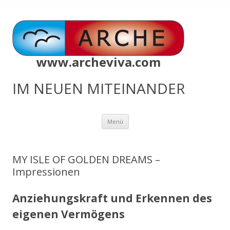
www.archeviva.com
IM NEUEN MITEINANDER
Zum
Menü
Inhalt
springen
MY ISLE OF GOLDEN DREAMS –
Impressionen
Anziehungskraft und Erkennen des
eigenen Vermögens