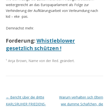
weitergereicht an das Europaparlament als Folge zur
Verhinderung der Aufklärungsarbeit von Verleumdung nach
kid – eke -pas.
Demnächst mehr.
Forderung:
Whistleblower
gesetzlich schützen !
¹ Anja Brown, Name von der Red. geändert.
Beitrags-
←
Bericht über die dritte
Warum verhalten sich Eltern
Navigation
KARLSRUHER FRIEDENS-
wie dumme Schäfchen, die