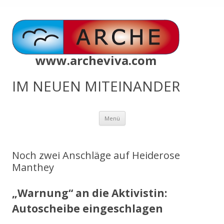
www.archeviva.com
IM NEUEN MITEINANDER
Zum
Menü
Inhalt
springen
Noch zwei Anschläge auf Heiderose
Manthey
„Warnung“ an die Aktivistin:
Autoscheibe eingeschlagen