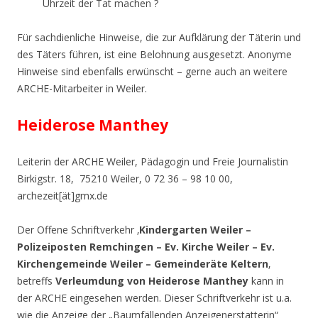
Uhrzeit der Tat machen ?
Für sachdienliche Hinweise, die zur Aufklärung der Täterin und
des Täters führen, ist eine Belohnung ausgesetzt. Anonyme
Hinweise sind ebenfalls erwünscht – gerne auch an weitere
ARCHE-Mitarbeiter in Weiler.
Heiderose Manthey
Leiterin der ARCHE Weiler, Pädagogin und Freie Journalistin
Birkigstr. 18, 75210 Weiler, 0 72 36 – 98 10 00,
archezeit[ät]gmx.de
Der Offene Schriftverkehr ‚
Kindergarten Weiler –
Polizeiposten Remchingen – Ev. Kirche Weiler – Ev.
Kirchengemeinde Weiler – Gemeinderäte Keltern
‚
betreffs
Verleumdung von Heiderose Manthey
kann in
der ARCHE eingesehen werden. Dieser Schriftverkehr ist u.a.
wie die Anzeige der „Baumfällenden Anzeigenerstatterin“