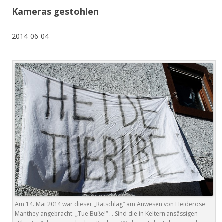
Kameras gestohlen
2014-06-04
Am 14. Mai 2014 war dieser „Ratschlag“ am Anwesen von Heiderose
Manthey angebracht: „Tue Buße!“ … Sind die in Keltern ansässigen