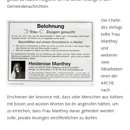
Gemeindenachrichten.
Die Chefin
des Verlags
teilte Frau
Manthey
und
weiteren
zwei
Mitarbeiteri
nnen der
ARCHE
nach
Erscheinen der Annonce mit, dass viele Menschen aus Keltern
mit bösen und wüsten Worten bei ihr angerufen hätten, um
zu erreichen, dass Frau Manthey daran gehindert werden
solle, private Anzeigen veröffentlichen zu dürfen.