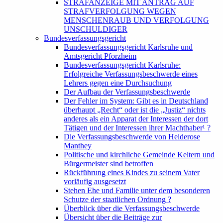
STRAFANZEIGE MIT ANTRAG AUF
STRAFVERFOLGUNG WEGEN
MENSCHENRAUB UND VERFOLGUNG
UNSCHULDIGER
Bundesverfassungsgericht
Bundesverfassungsgericht Karlsruhe und
Amtsgericht Pforzheim
Bundesverfassungsgericht Karlsruhe:
Erfolgreiche Verfassungsbeschwerde eines
Lehrers gegen eine Durchsuchung
Der Aufbau der Verfassungsbeschwerde
Der Fehler im System: Gibt es in Deutschland
überhaupt „Recht“ oder ist die „Justiz“ nichts
anderes als ein Apparat der Interessen der dort
Tätigen und der Interessen ihrer Machthaber¹ ?
Die Verfassungsbeschwerde von Heiderose
Manthey
Politische und kirchliche Gemeinde Keltern und
Bürgermeister sind betroffen
Rückführung eines Kindes zu seinem Vater
vorläufig ausgesetzt
Stehen Ehe und Familie unter dem besonderen
Schutze der staatlichen Ordnung ?
Überblick über die Verfassungsbeschwerde
Übersicht über die Beiträge zur