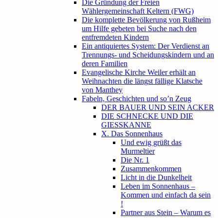
Die Gründung der Freien
Wählergemeinschaft Keltern (FWG)
Die komplette Bevölkerung von Rußheim
um Hilfe gebeten bei Suche nach den
entfremdeten Kindern
Ein antiquiertes System: Der Verdienst an
Trennungs- und Scheidungskindern und an
deren Familien
Evangelische Kirche Weiler erhält an
Weihnachten die längst fällige Klatsche
von Manthey
Fabeln, Geschichten und so’n Zeug
DER BAUER UND SEIN ACKER
DIE SCHNECKE UND DIE
GIESSKANNE
X. Das Sonnenhaus
Und ewig grüßt das
Murmeltier
Die Nr. 1
Zusammenkommen
Licht in die Dunkelheit
Leben im Sonnenhaus –
Kommen und einfach da sein
!
Partner aus Stein – Warum es