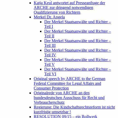
Katja Keul antwortet auf Presseanfrage der
ARCHE zur dringend notwendigen
Qualifizierung von Richtern
Merkel Dr. Angela
Der Merkel Staatsanwälte und Richter –
Teil I
Der Merkel Staatsanwälte und Richter –
Teil II
Der Merkel Staatsanwälte und Richter –
Teil III
Der Merkel Staatsanwälte und Richter –
Teil IV
Der Merkel Staatsanwälte und Richter –
Teil V
Der Merkel Staatsanwälte und Richter –
Teil VI
Original speech by ARCHE to the German
Federal Committee for Legal Affairs and
Consumer Protection
Originalrede von ARCHE an den
bundesdeutschen Ausschuss für Recht und
Verbraucherschutz
Regierung: Die Kindschaftsrechtsreform ist nicht
kurzfristig umsetzbar !
RESOLUTION 09/15 – ein Bollwerk