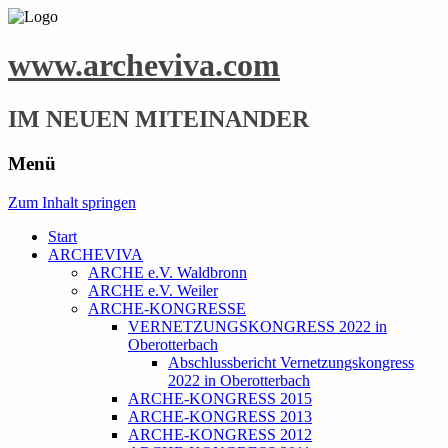
www.archeviva.com
IM NEUEN MITEINANDER
Menü
Zum Inhalt springen
Start
ARCHEVIVA
ARCHE e.V. Waldbronn
ARCHE e.V. Weiler
ARCHE-KONGRESSE
VERNETZUNGSKONGRESS 2022 in
Oberotterbach
Abschlussbericht Vernetzungskongress
2022 in Oberotterbach
ARCHE-KONGRESS 2015
ARCHE-KONGRESS 2013
ARCHE-KONGRESS 2012