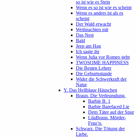
so ist wie es Stein
Wenn es so ist wie es scheint
Wenn es anders ist als es
scheint
Der Wald erwacht
Weihnachten mit
Das Nest
Bald
Jeep am Hag
Ich sagte ihr
Wenn Julia vor Romeo geht
TWOSOME HAPPINESS
Die Besten Lehrer
Die Geburtsstunde
Wider die Schwerkraft der
Natur
Y. Das Hellblaue Häuschen
Braun. Die Verleumdung.
Barbie B. 1
Barbie Barefaced Lie
Dem Täter auf der Spur
LilaBraun. Mörder-
Frau’n.
Schwarz. Die Tötung der
Liebe.