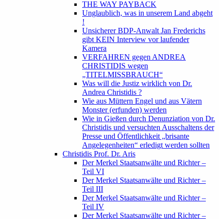
THE WAY PAYBACK
Unglaublich, was in unserem Land abgeht
!
Unsicherer BDP-Anwalt Jan Frederichs
gibt KEIN Interview vor laufender
Kamera
VERFAHREN gegen ANDREA
CHRISTIDIS wegen
„TITELMISSBRAUCH“
Was will die Justiz wirklich von Dr.
Andrea Christidis ?
Wie aus Müttern Engel und aus Vätern
Monster (erfunden) werden
Wie in Gießen durch Denunziation von Dr.
Christidis und versuchten Ausschaltens der
Presse und Öffentlichkeit „brisante
Angelegenheiten“ erledigt werden sollten
Christidis Prof. Dr. Aris
Der Merkel Staatsanwälte und Richter –
Teil VI
Der Merkel Staatsanwälte und Richter –
Teil III
Der Merkel Staatsanwälte und Richter –
Teil IV
Der Merkel Staatsanwälte und Richter –