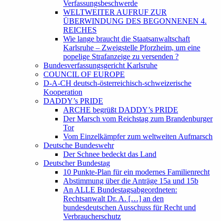
Verfassungsbeschwerde
WELTWEITER AUFRUF ZUR
ÜBERWINDUNG DES BEGONNENEN 4.
REICHES
Wie lange braucht die Staatsanwaltschaft
Karlsruhe – Zweigstelle Pforzheim, um eine
popelige Strafanzeige zu versenden ?
Bundesverfassungsgericht Karlsruhe
COUNCIL OF EUROPE
D-A-CH deutsch-österreichisch-schweizerische
Kooperation
DADDY’s PRIDE
ARCHE begrüßt DADDY’s PRIDE
Der Marsch vom Reichstag zum Brandenburger
Tor
Vom Einzelkämpfer zum weltweiten Aufmarsch
Deutsche Bundeswehr
Der Schnee bedeckt das Land
Deutscher Bundestag
10 Punkte-Plan für ein modernes Familienrecht
Abstimmung über die Anträge 15a und 15b
An ALLE Bundestagsabgeordneten:
Rechtsanwalt Dr. A. […] an den
bundesdeutschen Ausschuss für Recht und
Verbraucherschutz