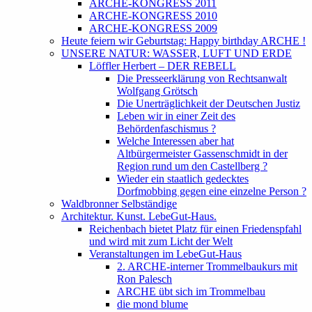
ARCHE-KONGRESS 2011
ARCHE-KONGRESS 2010
ARCHE-KONGRESS 2009
Heute feiern wir Geburtstag: Happy birthday ARCHE !
UNSERE NATUR: WASSER, LUFT UND ERDE
Löffler Herbert – DER REBELL
Die Presseerklärung von Rechtsanwalt
Wolfgang Grötsch
Die Unerträglichkeit der Deutschen Justiz
Leben wir in einer Zeit des
Behördenfaschismus ?
Welche Interessen aber hat
Altbürgermeister Gassenschmidt in der
Region rund um den Castellberg ?
Wieder ein staatlich gedecktes
Dorfmobbing gegen eine einzelne Person ?
Waldbronner Selbständige
Architektur. Kunst. LebeGut-Haus.
Reichenbach bietet Platz für einen Friedenspfahl
und wird mit zum Licht der Welt
Veranstaltungen im LebeGut-Haus
2. ARCHE-interner Trommelbaukurs mit
Ron Palesch
ARCHE übt sich im Trommelbau
die mond blume