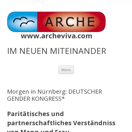
www.archeviva.com
IM NEUEN MITEINANDER
Zum
Menü
Inhalt
springen
Morgen in Nürnberg: DEUTSCHER
GENDER KONGRESS*
Paritätisches und
partnerschaftliches Verständniss