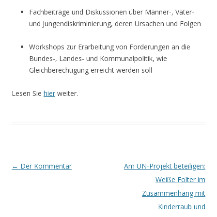
Fachbeiträge und Diskussionen über Männer-, Väter-
und Jungendiskriminierung, deren Ursachen und Folgen
Workshops zur Erarbeitung von Forderungen an die
Bundes-, Landes- und Kommunalpolitik, wie
Gleichberechtigung erreicht werden soll
Lesen Sie
hier
weiter.
Beitrags-
←
Der Kommentar
Am UN-Projekt beteiligen:
Navigation
Weiße Folter im
Zusammenhang mit
Kinderraub und