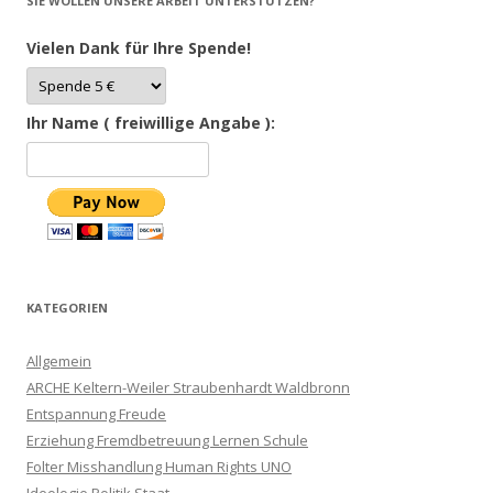
SIE WOLLEN UNSERE ARBEIT UNTERSTÜTZEN?
Vielen Dank für Ihre Spende!
Ihr Name ( freiwillige Angabe ):
KATEGORIEN
Allgemein
ARCHE Keltern-Weiler Straubenhardt Waldbronn
Entspannung Freude
Erziehung Fremdbetreuung Lernen Schule
Folter Misshandlung Human Rights UNO