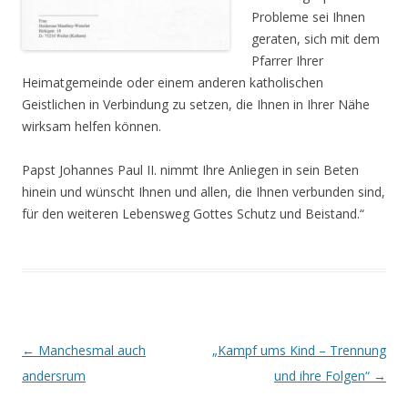
Probleme sei Ihnen
geraten, sich mit dem
Pfarrer Ihrer
Heimatgemeinde oder einem anderen katholischen
Geistlichen in Verbindung zu setzen, die Ihnen in Ihrer Nähe
wirksam helfen können.
Papst Johannes Paul II. nimmt Ihre Anliegen in sein Beten
hinein und wünscht Ihnen und allen, die Ihnen verbunden sind,
für den weiteren Lebensweg Gottes Schutz und Beistand.“
Beitrags-
←
Manchesmal auch
„Kampf ums Kind – Trennung
Navigation
andersrum
und ihre Folgen“
→