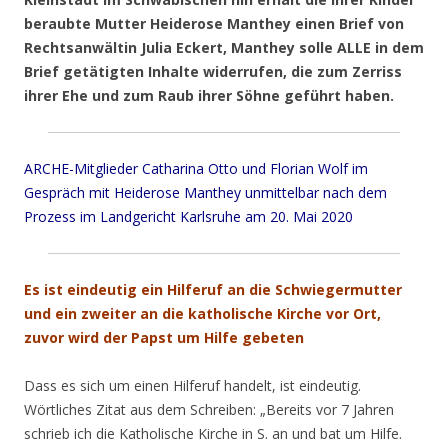
beraubte Mutter Heiderose Manthey einen Brief von
Rechtsanwältin Julia Eckert, Manthey solle ALLE in dem
Brief getätigten Inhalte widerrufen, die zum Zerriss
ihrer Ehe und zum Raub ihrer Söhne geführt haben.
ARCHE-Mitglieder Catharina Otto und Florian Wolf im
Gespräch mit Heiderose Manthey unmittelbar nach dem
Prozess im Landgericht Karlsruhe am 20. Mai 2020
Es ist eindeutig ein Hilferuf an die Schwiegermutter
und ein zweiter an die katholische Kirche vor Ort,
zuvor wird der Papst um Hilfe gebeten
Dass es sich um einen Hilferuf handelt, ist eindeutig.
Wörtliches Zitat aus dem Schreiben: „Bereits vor 7 Jahren
schrieb ich die Katholische Kirche in S. an und bat um Hilfe.