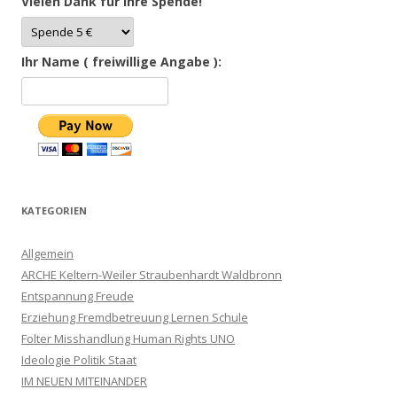
Vielen Dank für Ihre Spende!
Ihr Name ( freiwillige Angabe ):
KATEGORIEN
Allgemein
ARCHE Keltern-Weiler Straubenhardt Waldbronn
Entspannung Freude
Erziehung Fremdbetreuung Lernen Schule
Folter Misshandlung Human Rights UNO
Ideologie Politik Staat
IM NEUEN MITEINANDER