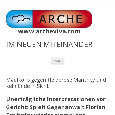
www.archeviva.com
IM NEUEN MITEINANDER
Zum
Menü
Inhalt
springen
Maulkorb gegen Heiderose Manthey und
kein Ende in Sicht
Unerträgliche Interpretationen vor
Gericht: Spielt Gegenanwalt Florian