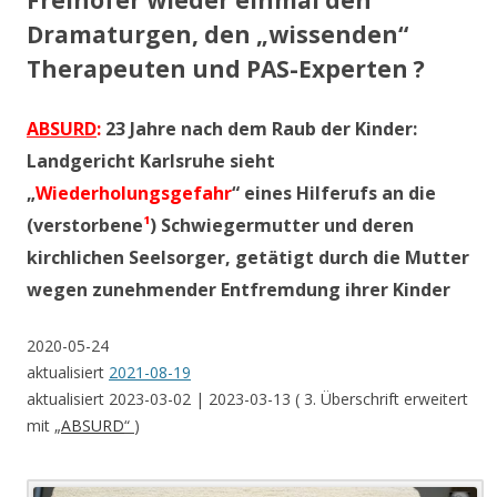
Freihöfer wieder einmal den
Dramaturgen, den „wissenden“
Therapeuten und PAS-Experten ?
ABSURD
:
23 Jahre nach dem Raub der Kinder:
Landgericht Karlsruhe sieht
„
Wiederholungsgefahr
“ eines Hilferufs an die
(verstorbene
¹
) Schwiegermutter und deren
kirchlichen Seelsorger, getätigt durch die Mutter
wegen zunehmender Entfremdung ihrer Kinder
2020-05-24
aktualisiert
2021-08-19
aktualisiert 2023-03-02 | 2023-03-13 ( 3. Überschrift erweitert
mit
„
ABSURD
“
)