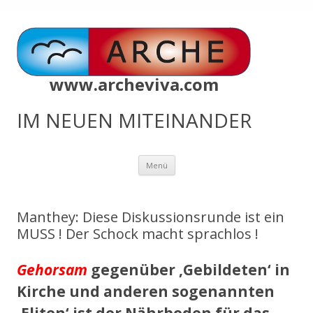
www.archeviva.com
IM NEUEN MITEINANDER
Zum
Menü
Inhalt
springen
Manthey: Diese Diskussionsrunde ist ein
MUSS ! Der Schock macht sprachlos !
Gehorsam
gegenüber ‚Gebildeten‘ in
Kirche und anderen sogenannten