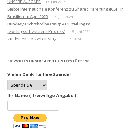
UNSERE AUFGABE
19. Juni 2024
Siebte internationale Konferenz zu Shared Parenting (ICSP) in
Brasilien im April 2025
18. Juni 2024
Bundesgerichtshof bestätigt Verurteilung im
„Zwillingsschwestern-Prozess“
15. Juni 2024
Zu deinem 36. Geburtstag
13. Juni 2024
SIE WOLLEN UNSERE ARBEIT UNTERSTÜTZEN?
Vielen Dank für Ihre Spende!
Ihr Name ( freiwillige Angabe ):