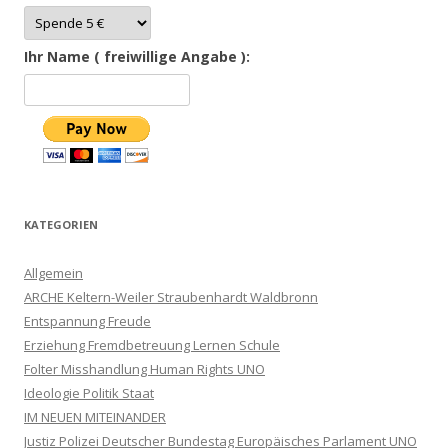
Ihr Name ( freiwillige Angabe ):
KATEGORIEN
Allgemein
ARCHE Keltern-Weiler Straubenhardt Waldbronn
Entspannung Freude
Erziehung Fremdbetreuung Lernen Schule
Folter Misshandlung Human Rights UNO
Ideologie Politik Staat
IM NEUEN MITEINANDER
Justiz Polizei Deutscher Bundestag Europäisches Parlament UNO