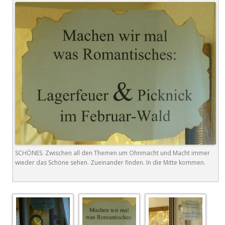
SCHÖNES. Zwischen all den Themen um Ohnmacht und Macht immer
wieder das Schöne sehen. Zueinander finden. In die Mitte kommen.