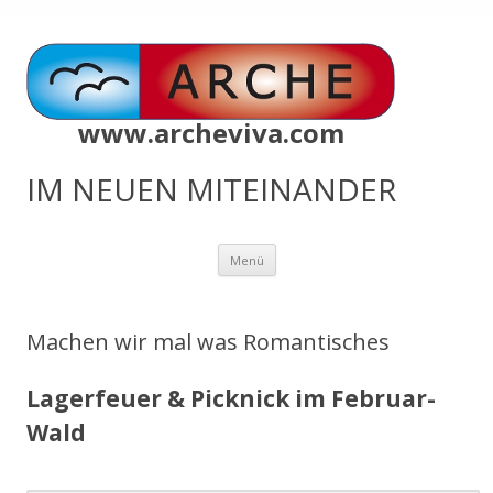
www.archeviva.com
IM NEUEN MITEINANDER
Zum
Menü
Inhalt
springen
Machen wir mal was Romantisches
Lagerfeuer & Picknick im Februar-
Wald