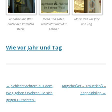
Annäherung. Was
Ideen und Taten.
Motiv. Wie vor Jahr
hinter den Kämpfen
Kreativität und Mut.
und Tag.
steckt.
Leben !
Wie vor Jahr und Tag
Beitrags-
←
‚Schlecht’achtern aus dem
Angstbeißer – Trauerkloß –
Navigation
Weg gehen ! Wehren Sie sich
Zappelphilipp
→
gegen Gutachten !