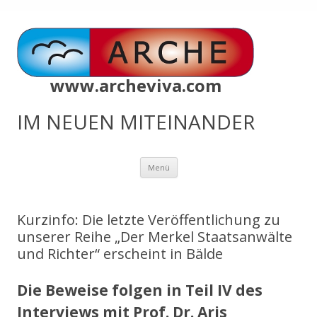
www.archeviva.com
IM NEUEN MITEINANDER
Zum
Menü
Inhalt
springen
Kurzinfo: Die letzte Veröffentlichung zu
unserer Reihe „Der Merkel Staatsanwälte
und Richter“ erscheint in Bälde
Die Beweise folgen in Teil IV des
Interviews mit Prof. Dr. Aris