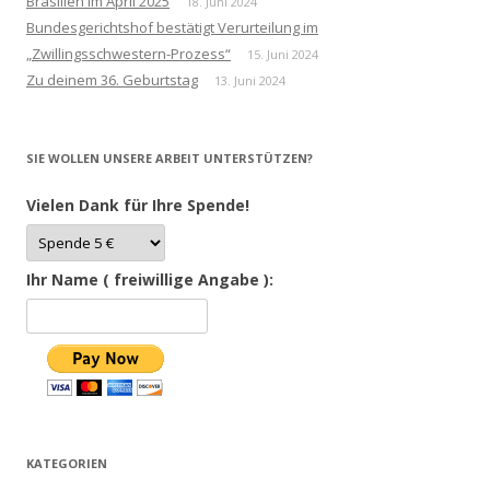
Brasilien im April 2025
18. Juni 2024
Bundesgerichtshof bestätigt Verurteilung im
„Zwillingsschwestern-Prozess“
15. Juni 2024
Zu deinem 36. Geburtstag
13. Juni 2024
SIE WOLLEN UNSERE ARBEIT UNTERSTÜTZEN?
Vielen Dank für Ihre Spende!
Ihr Name ( freiwillige Angabe ):
KATEGORIEN