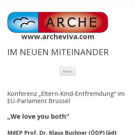
www.archeviva.com
IM NEUEN MITEINANDER
Zum
Menü
Inhalt
springen
Konferenz „Eltern-Kind-Entfremdung“ im
EU-Parlament Brüssel
„We love you both“
MdEP Prof. Dr. Klaus Buchner (ÖDP) lädt