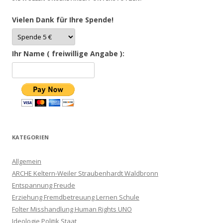
Vielen Dank für Ihre Spende!
Ihr Name ( freiwillige Angabe ):
KATEGORIEN
Allgemein
ARCHE Keltern-Weiler Straubenhardt Waldbronn
Entspannung Freude
Erziehung Fremdbetreuung Lernen Schule
Folter Misshandlung Human Rights UNO
Ideologie Politik Staat