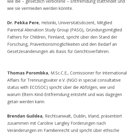
wie die – gesetzlich verbotene – Entfremdung stattfindet und
wie sie vermieden werden könnte.
Dr. Pekka Pere
, Helsinki, Universitätsdozent, Mitglied
Parental Alienation Study Group (PASG), Gründungsmitglied
Fathers for Children, Finnland, spricht über den Stand der
Forschung, Präventionsmöglichkeiten und den Bedarf an
Gesetzesänderungen als Basis für Gerichtsverfahren.
Thomas Porombka
, M.Sc.C.E., Comissioner for International
Affairs für Trennungsväter e.V. (NGO in special consultative
status with ECOSOC) spricht über die Abfolgen, wie und
warum Eltern-Kind-Entfremdung entsteht und was dagegen
getan werden kann.
Brendan Guildea
, Rechtsanwalt, Dublin, Irland, präsentiert
zusammen mit Caroline Langley Forderungen nach
Veränderungen im Familienrecht und spricht über ethische