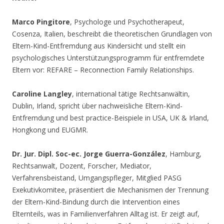
Marco Pingitore
, Psychologe und Psychotherapeut,
Cosenza, Italien, beschreibt die theoretischen Grundlagen von
Eltern-Kind-Entfremdung aus Kindersicht und stellt ein
psychologisches Unterstützungsprogramm für entfremdete
Eltern vor: REFARE – Reconnection Family Relationships.
Caroline Langley
, international tätige Rechtsanwältin,
Dublin, Irland, spricht über nachweisliche Eltern-Kind-
Entfremdung und best practice-Beispiele in USA, UK & Irland,
Hongkong und EUGMR.
Dr. Jur. Dipl. Soc-ec. Jorge Guerra-González
, Hamburg,
Rechtsanwalt, Dozent, Forscher, Mediator,
Verfahrensbeistand, Umgangspfleger, Mitglied PASG
Exekutivkomitee, präsentiert die Mechanismen der Trennung
der Eltern-Kind-Bindung durch die Intervention eines
Elternteils, was in Familienverfahren Alltag ist. Er zeigt auf,