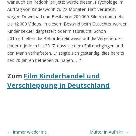
war auch ein Pädophiler. Jetzt wurde dieser „Psychologe im
Auftrag von Kindeswohl“ zu 22 Monaten Haft verurteilt,
wegen Download und Besitz von 200.000 Bildern und mehr
als 12.000 Videos. In diesem Bestand beim Gutachter wurden
Kinder sexuell dargestellt oder missbraucht. Schon
2015 erhielten die Behörden Hinweise auf die Vergehen. Es
dauerte jedoch bis 2017, dass sie dem Fall nachgingen und
den Mann verhafteten. Er zeigte sich geständig, dies bereits
seit 20 Jahren betrieben zu haben. …“
Zum
Film Kinderhandel und
Verschleppung in Deutschland
Beitrags-
←
Immer wieder ins
Mütter in Aufruhr
→