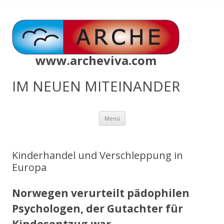
www.archeviva.com
IM NEUEN MITEINANDER
Zum
Menü
Inhalt
springen
Kinderhandel und Verschleppung in
Europa
N
orwegen verurteilt pädophilen
Psychologen, der Gutachter für