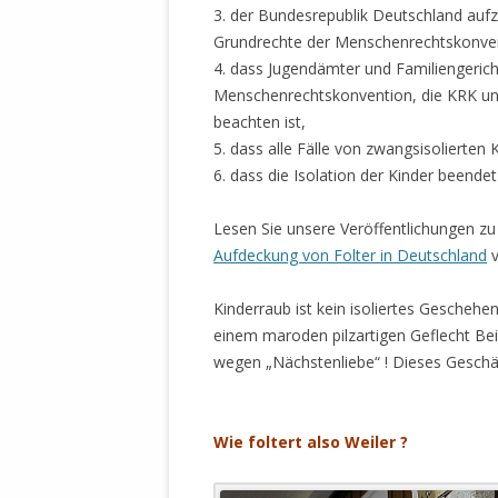
3. der Bundesrepublik Deutschland aufzu
Grundrechte der Menschenrechtskonven
4. dass Jugendämter und Familiengeric
Menschenrechtskonvention, die KRK und
beachten ist,
5. dass alle Fälle von zwangsisolierte
6. dass die Isolation der Kinder beendet
Lesen Sie unsere Veröffentlichungen zu
Aufdeckung von Folter in Deutschland
v
Kinderraub ist kein isoliertes Geschehe
einem maroden pilzartigen Geflecht Bei
wegen „Nächstenliebe“ ! Dieses Geschäf
.
Wie foltert also Weiler ?