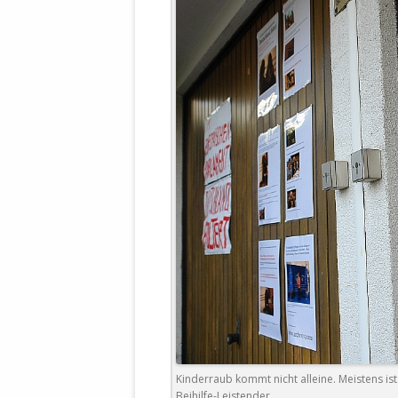
Kinderraub kommt nicht alleine. Meistens ist
Beihilfe-Leistender.