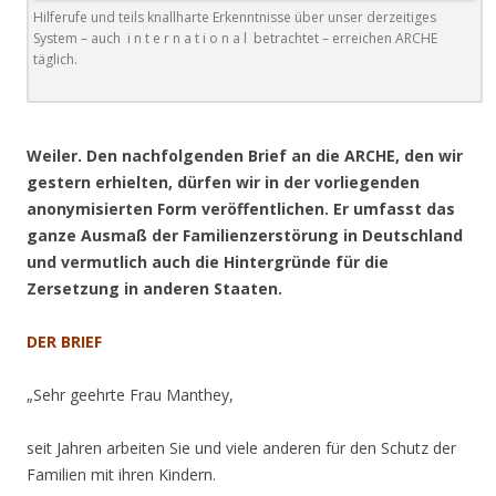
Hilferufe und teils knallharte Erkenntnisse über unser derzeitiges
System – auch i n t e r n a t i o n a l betrachtet – erreichen ARCHE
täglich.
.
Weiler. Den nachfolgenden Brief an die ARCHE, den wir
gestern erhielten, dürfen wir in der vorliegenden
anonymisierten Form veröffentlichen. Er umfasst das
ganze Ausmaß der Familienzerstörung in Deutschland
und vermutlich auch die Hintergründe für die
Zersetzung in anderen Staaten.
DER BRIEF
„Sehr geehrte Frau Manthey,
seit Jahren arbeiten Sie und viele anderen für den Schutz der
Familien mit ihren Kindern.