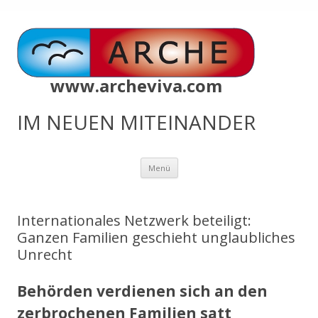
www.archeviva.com
IM NEUEN MITEINANDER
Zum
Menü
Inhalt
springen
Internationales Netzwerk beteiligt:
Ganzen Familien geschieht unglaubliches
Unrecht
Behörden verdienen sich an den
zerbrochenen Familien satt