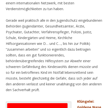
einem internationalen Netzwerk, mit besten
Verdienstmöglichkeiten zu tun haben.
Gerade weil praktisch alle in den Jugendschutz eingebundenen
Behörden (Jugendämter, Gesundheitsämter, Ärzte,
Psychiater, Gutachter, Verfahrenspfleger, Polizei, Justiz,
Schule, Kindergärten und Heime, Kirchliche
Hilfsorganisationen wie D… und C…, bis hin zur Politik)
“zusammen arbeiten” und so eigentlich dazu beitragen
sollten, dass ein gut funktionierendes,
behördenübergreifendes Hilfesystem zur Abwehr einer
schweren Gefährdung des Kindeswohls dienen müsste und
so für ein betroffenes Kind im Notfall lebensrettend sein
müsste, besteht gleichzeitig die Gefahr, dass sich jeder auf
den anderen verlässt und keiner unabhängig von den anderen
den Sachverhalt prüft.
Klüngelei:
Goldene Nase