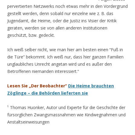
pervertierten Netzwerks noch etwas mehr in den Vordergrund
gestellt werden, denn sobald nur einzelne wie z. B. das
Jugendamt, die Heime, oder die Justiz ins Visier der Kritik
geraten, werden sie von allen anderen Institutionen
geschützt, bzw. gedeckt.
Ich weiß selber nicht, wie man hier am besten einen “Fuß in
die Türe” bekommt. Ich weiß nur, dass hier ganzen Familien
unglaubliches Unrecht angetan wird und es außer den
Betroffenen niemanden interessiert.“
Lesen Sie „Der Beobachter“
Die Heime brauchten
Zöglinge – die Behörden lieferten sie
¹ Thomas Huonker, Autor und Experte für die Geschichte der
fürsorglichen Zwangsmassnahmen wie Kindwegnahmen und
Anstaltseinweisungen