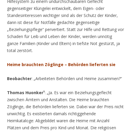
Hilfesystem zu einem undurchschaubaren Geflecht
gegenseitiger Klüngelei entwickelt, dem Eigen- oder
Standesinteressen wichtiger sind als der Schutz der Kinder,
dann ist diese für Notfälle gedachte gegenseitige
„Beziehungspflege“ pervertiert. Statt zur Hilfe und Rettung vor
Schaden für Leib und Leben der Kinder, werden unnötig
ganze Familien (Kinder und Eltern) in tiefste Not gestürzt, ja
total zerstört.
Heime brauchten Zöglinge – Behörden lieferten sie
Beobachter
: „Arbeiteten Behörden und Heime zusammen?“
Thomas Huonker¹
: „Ja. Es war ein Beziehungsgeflecht
zwischen Ämtern und Anstalten. Die Hei­me brauch­ten
Zöglinge, die Behörden lieferten sie. Dabei war der Preis nicht
unwichtig. Es existierten damals richtiggehende
Heimkataloge: Abgebildet waren die Heime mit Anzahl
Plätzen und dem Preis pro Kind und Monat. Die religiösen