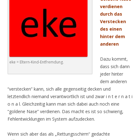
verdienen
durch das
Verstecken
des einen
hinter dem
anderen
Dazu kommt,
eke = Eltern-Kind-Entfremdung.
dass sich dann
jeder hinter
dem anderen
“verstecken” kann, sich alle gegenseitig decken und
letztendlich niemand verantwortlich ist und zwar i n t e r n a t i
o n a l. Gleichzeitig kann man sich dabei auch noch eine
“goldene Nase” verdienen. Das macht es ist so schwierig,
Fehlentwicklungen im System aufzudecken.
Wenn sich aber das als „Rettungsschirm“ gedachte