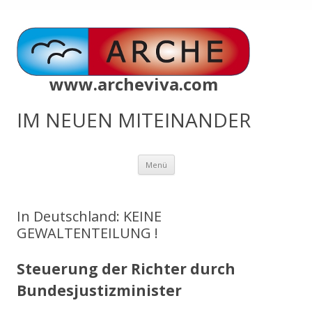
www.archeviva.com
IM NEUEN MITEINANDER
Zum
Menü
Inhalt
springen
In Deutschland: KEINE
GEWALTENTEILUNG !
Steuerung der Richter durch
Bundesjustizminister