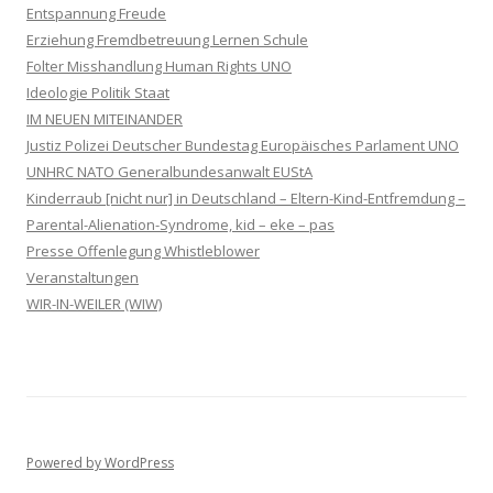
Entspannung Freude
Erziehung Fremdbetreuung Lernen Schule
Folter Misshandlung Human Rights UNO
Ideologie Politik Staat
IM NEUEN MITEINANDER
Justiz Polizei Deutscher Bundestag Europäisches Parlament UNO
UNHRC NATO Generalbundesanwalt EUStA
Kinderraub [nicht nur] in Deutschland – Eltern-Kind-Entfremdung –
Parental-Alienation-Syndrome, kid – eke – pas
Presse Offenlegung Whistleblower
Veranstaltungen
WIR-IN-WEILER (WIW)
Powered by WordPress