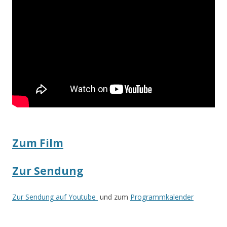
Zum Film
Zur Sendung
Zur Sendung auf Youtube
und zum
Programmkalender