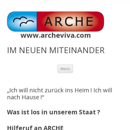
www.archeviva.com
IM NEUEN MITEINANDER
Zum
Menü
Inhalt
springen
„Ich will nicht zurück ins Heim ! Ich will
nach Hause !“
Was ist los in unserem Staat ?
Hilferuf an ARCHE