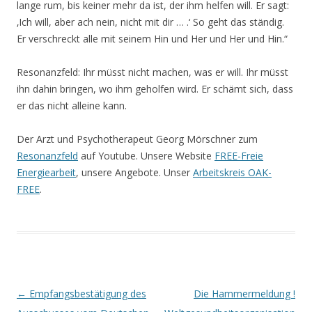
lange rum, bis keiner mehr da ist, der ihm helfen will. Er sagt:
‚Ich will, aber ach nein, nicht mit dir … .‘ So geht das ständig.
Er verschreckt alle mit seinem Hin und Her und Her und Hin.“
Resonanzfeld: Ihr müsst nicht machen, was er will. Ihr müsst
ihn dahin bringen, wo ihm geholfen wird. Er schämt sich, dass
er das nicht alleine kann.
Der Arzt und Psychotherapeut Georg Mörschner zum
Resonanzfeld
auf Youtube. Unsere Website
FREE-Freie
Energiearbeit
, unsere Angebote. Unser
Arbeitskreis OAK-
FREE
.
Beitrags-
←
Empfangsbestätigung des
Die Hammermeldung !