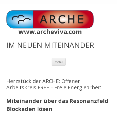
www.archeviva.com
IM NEUEN MITEINANDER
Zum
Menü
Inhalt
springen
Herzstück der ARCHE: Offener
Arbeitskreis FREE – Freie Energiearbeit
Miteinander über das Resonanzfeld
Blockaden lösen