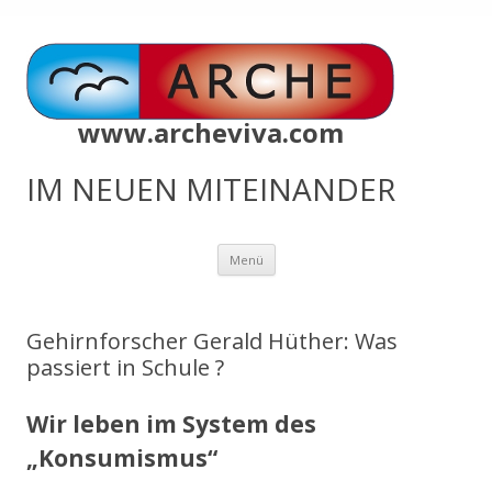
www.archeviva.com
IM NEUEN MITEINANDER
Zum
Menü
Inhalt
springen
Gehirnforscher Gerald Hüther: Was
passiert in Schule ?
Wir leben im System des
„Konsumismus“