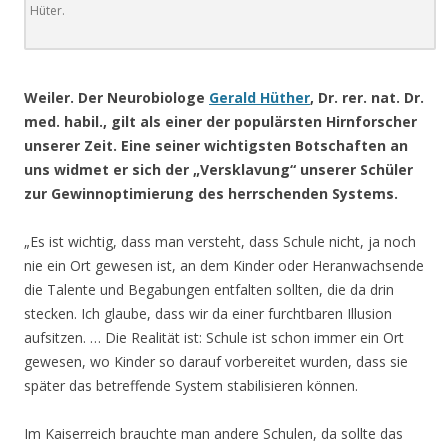
Hüter.
.
Weiler. Der Neurobiologe
Gerald Hüther
, Dr. rer. nat. Dr.
med. habil., gilt als einer der populärsten Hirnforscher
unserer Zeit. Eine seiner wichtigsten Botschaften an
uns widmet er sich der „Versklavung“ unserer Schüler
zur Gewinnoptimierung des herrschenden Systems.
„Es ist wichtig, dass man versteht, dass Schule nicht, ja noch
nie ein Ort gewesen ist, an dem Kinder ode
r Heranwachsende
die Talente und Begabungen entfalten sollten, die da drin
stecken. Ich glaube, dass wir da einer furchtbaren Illusion
aufsitzen. … Die Realität ist: Schule ist schon immer ein Ort
gewesen, wo Kinder so darauf vorbereitet wurden, dass sie
später das betreffende System stabilisieren können.
Im Kaiserreich brauchte man andere Schulen, da sollte das