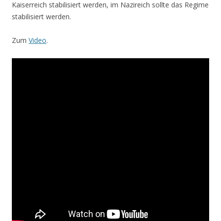
Kaiserreich stabilisiert werden, im Nazireich sollte das Regime
stabilisiert werden.
Zum
Video
.