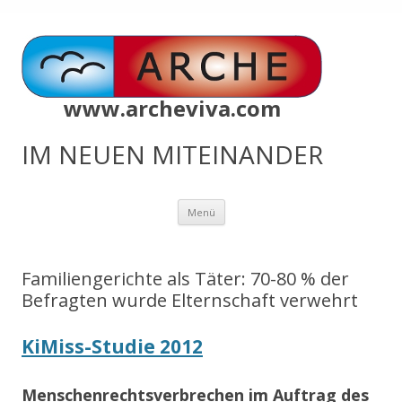
www.archeviva.com
IM NEUEN MITEINANDER
Zum
Menü
Inhalt
springen
Familiengerichte als Täter: 70-80 % der
Befragten wurde Elternschaft verwehrt
KiMiss-Studie 2012
Menschenrechtsverbrechen im Auftrag des