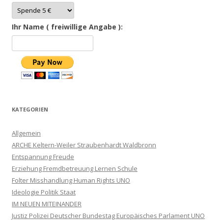
Ihr Name ( freiwillige Angabe ):
KATEGORIEN
Allgemein
ARCHE Keltern-Weiler Straubenhardt Waldbronn
Entspannung Freude
Erziehung Fremdbetreuung Lernen Schule
Folter Misshandlung Human Rights UNO
Ideologie Politik Staat
IM NEUEN MITEINANDER
Justiz Polizei Deutscher Bundestag Europäisches Parlament UNO