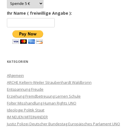
Ihr Name ( freiwillige Angabe ):
KATEGORIEN
Allgemein
ARCHE Keltern-Weiler Straubenhardt Waldbronn
Entspannung Freude
Erziehung Fremdbetreuung Lernen Schule
Folter Misshandlung Human Rights UNO
Ideologie Politik Staat
IM NEUEN MITEINANDER
Justiz Polizei Deutscher Bundestag Europäisches Parlament UNO