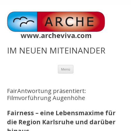
www.archeviva.com
IM NEUEN MITEINANDER
Zum
Menü
Inhalt
springen
FairAntwortung präsentiert:
Filmvorführung Augenhöhe
Fairness – eine Lebensmaxime für
die Region Karlsruhe und darüber