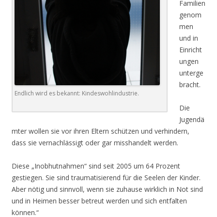
Familien
genom
men
und in
Einricht
ungen
unterge
bracht.
Endlich wird es bekannt: Kindeswohlindustrie.
Die
Jugendä
mter wollen sie vor ihren Eltern schützen und verhindern,
dass sie vernachlässigt oder gar misshandelt werden.
Diese „Inobhutnahmen“ sind seit 2005 um 64 Prozent
gestiegen. Sie sind traumatisierend für die Seelen der Kinder.
Aber nötig und sinnvoll, wenn sie zuhause wirklich in Not sind
und in Heimen besser betreut werden und sich entfalten
können.“