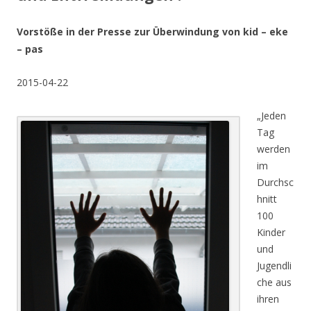
Vorstöße in der Presse zur Überwindung von kid – eke
– pas
2015-04-22
„Jeden
Tag
werden
im
Durchsc
hnitt
100
Kinder
und
Jugendli
che aus
ihren