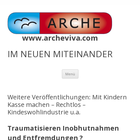
www.archeviva.com
IM NEUEN MITEINANDER
Zum
Menü
Inhalt
springen
Weitere Veröffentlichungen: Mit Kindern
Kasse machen – Rechtlos –
Kindeswohlindustrie u.a.
Traumatisieren Inobhutnahmen
und Entfremdungen ?