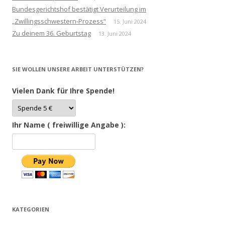
Bundesgerichtshof bestätigt Verurteilung im
„Zwillingsschwestern-Prozess“
15. Juni 2024
Zu deinem 36. Geburtstag
13. Juni 2024
SIE WOLLEN UNSERE ARBEIT UNTERSTÜTZEN?
Vielen Dank für Ihre Spende!
Ihr Name ( freiwillige Angabe ):
KATEGORIEN