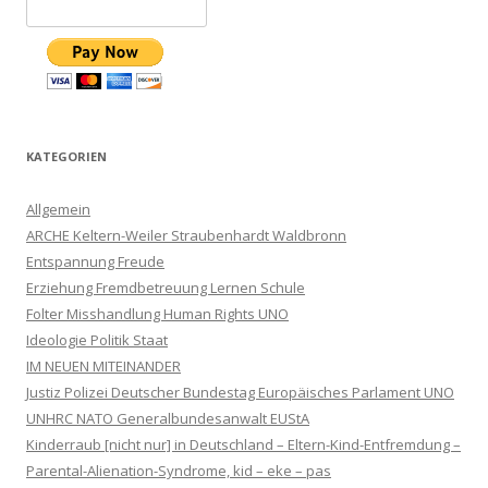
KATEGORIEN
Allgemein
ARCHE Keltern-Weiler Straubenhardt Waldbronn
Entspannung Freude
Erziehung Fremdbetreuung Lernen Schule
Folter Misshandlung Human Rights UNO
Ideologie Politik Staat
IM NEUEN MITEINANDER
Justiz Polizei Deutscher Bundestag Europäisches Parlament UNO
UNHRC NATO Generalbundesanwalt EUStA
Kinderraub [nicht nur] in Deutschland – Eltern-Kind-Entfremdung –
Parental-Alienation-Syndrome, kid – eke – pas