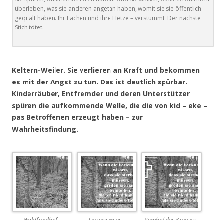
überleben, was sie anderen angetan haben, womit sie sie öffentlich
gequält haben. Ihr Lachen und ihre Hetze – verstummt. Der nächste
Stich tötet.
.
Keltern-Weiler. Sie verlieren an Kraft und bekommen
es mit der Angst zu tun. Das ist deutlich spürbar.
Kinderräuber, Entfremder und deren Unterstützer
spüren die aufkommende Welle, die die von kid – eke –
pas Betroffenen erzeugt haben – zur
Wahrheitsfindung.
Waldfriedhof.
Sie wissen es.
Symbol des Kreuzes