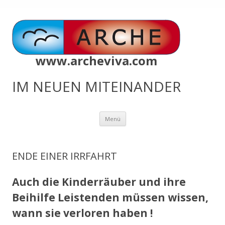
www.archeviva.com
IM NEUEN MITEINANDER
Zum
Menü
Inhalt
springen
ENDE EINER IRRFAHRT
Auch die Kinderräuber und ihre
Beihilfe Leistenden müssen wissen,
wann sie verloren haben !