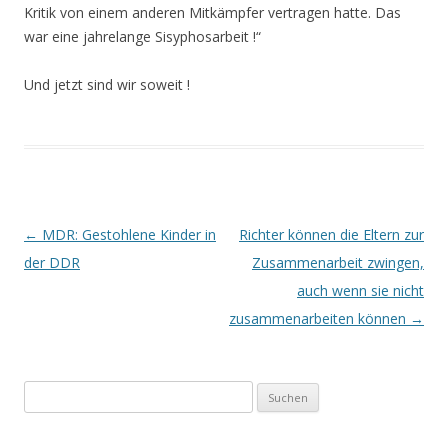
Kritik von einem anderen Mitkämpfer vertragen hatte. Das
war eine jahrelange Sisyphosarbeit !“
Und jetzt sind wir soweit !
Beitrags-
←
MDR: Gestohlene Kinder in
Richter können die Eltern zur
Navigation
der DDR
Zusammenarbeit zwingen,
auch wenn sie nicht
zusammenarbeiten können
→
Suchen
nach: