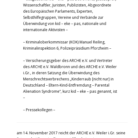
Wissenschaftler, Juristen, Publizisten, Abgeordnete
des Europäischen Parlaments, Experten,
Selbsthilfegruppen, Vereine und Verbände zur
Überwindung von kid – eke – pas, nationale und
internationale Aktivisten –
– Kriminaloberkommissar (KOK) Manuel Reiling,
Kriminalinspektion 6, Polizeipräsidium Pforzheim –
– Versicherungsgeber des ARCHE e.V. und Vertreter
des ARCHE e.V. Waldbronn und des ARCHE e.V. Weiler
i.Gr., in deren Satzung die Überwindung des
Menschrechtsverbrechens „Kinderraub [nicht nur] in
Deutschland – Eltern-Kind-Entfremdung – Parental
Alienation Syndrome“, kurz kid – eke – pas genannt, ist
–
– Pressekollegen –
am 14. November 2017 reicht der ARCHE e.V. Weiler i.Gr. seine