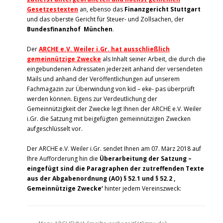
Gesetzestexten
an, ebenso das
Finanzgericht Stuttgart
und das oberste Gericht für Steuer- und Zollsachen, der
Bundesfinanzhof München
.
Der
ARCHE e.V. Weiler i.Gr. hat ausschließlich
gemeinnützige Zwecke
als Inhalt seiner Arbeit, die durch die
eingebundenen Adressaten jederzeit anhand der versendeten
Mails und anhand der Veröffentlichungen auf unserem
Fachmagazin zur Überwindung von kid – eke- pas überprüft
werden können. Eigens zur Verdeutlichung der
Gemeinnützigkeit der Zwecke legt Ihnen der ARCHE e.V. Weiler
i.Gr. die Satzung mit beigefügten gemeinnützigen Zwecken
aufgeschlüsselt vor.
Der ARCHE e.V. Weiler i.Gr. sendet Ihnen am 07. März 2018 auf
Ihre Aufforderung hin die
Überarbeitung der Satzung –
eingefügt sind die Paragraphen der zutreffenden Texte
aus der Abgabenordnung (AO) § 52.1 und § 52.2 ‚
Gemeinnützige Zwecke‘
hinter jedem Vereinszweck: