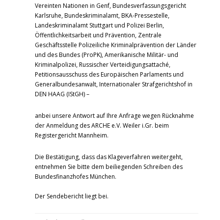
Vereinten Nationen in Genf, Bundesverfassungsgericht
Karlsruhe, Bundeskriminalamt, BKA-Pressestelle,
Landeskriminalamt Stuttgart und Polizei Berlin,
Öffentlichkeitsarbeit und Prävention, Zentrale
Geschäftsstelle Polizeiliche Kriminalprävention der Länder
und des Bundes (ProPK), Amerikanische Militär- und
Kriminalpolizei, Russischer Verteidigungsattaché,
Petitionsausschuss des Europäischen Parlaments und
Generalbundesanwalt, Internationaler Strafgerichtshof in
DEN HAAG (IStGH) –
anbei unsere Antwort auf Ihre Anfrage wegen Rücknahme
der Anmeldung des ARCHE e.V. Weiler i.Gr. beim
Registergericht Mannheim.
Die Bestätigung, dass das Klageverfahren weitergeht,
entnehmen Sie bitte dem beiliegenden Schreiben des
Bundesfinanzhofes München.
Der Sendebericht liegt bei.