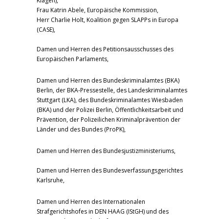
Klagen),
Frau Katrin Abele, Europäische Kommission,
Herr Charlie Holt, Koalition gegen SLAPPs in Europa
(CASE),
Damen und Herren des Petitionsausschusses des
Europäischen Parlaments,
Damen und Herren des Bundeskriminalamtes (BKA)
Berlin, der BKA-Pressestelle, des Landeskriminalamtes
Stuttgart (LKA), des Bundeskriminalamtes Wiesbaden
(BKA) und der Polizei Berlin, Öffentlichkeitsarbeit und
Prävention, der Polizeilichen Kriminalprävention der
Länder und des Bundes (ProPK),
Damen und Herren des Bundesjustizministeriums,
Damen und Herren des Bundesverfassungsgerichtes
Karlsruhe,
Damen und Herren des Internationalen
Strafgerichtshofes in DEN HAAG (IStGH) und des