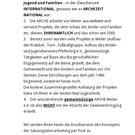
Jugend und Familien
– in der Zwischenzeit
INTERNATIONAL
, genauso wie es
ARCHEZEIT
NATIONAL
war.
2. Die ARCHE arbeitet von Weiler aus weltweit und
vernetzt Projekte, die dem Schutz der Kinder und Familien
etc. dienen,
EHRENAMTLICH
und das schon seit 2005.
3. Bereits zuvor wurden viele Projekte in Weiler (Aufbau
der Krabbel-, Turn-, Fußballgruppe, Aufbau des Kinder-
und Jugendvereines Pfefferling e.V., gemeinnützige
Tätigkeiten auf Basis des Bürgerschaftlichen
Engagements) auf die Beine gestellt, die dem
Gemeinwohl und den Kindern und Familien vor Ort
dienten. Diese Einrichtungen aus dem Jahr 1986
beginnend, existieren heute noch.
Die konkret zusammengestellte Auflistung der Projekte
habe ich Ihnen in der letzten Mail zugeschickt.
4. Der anzustrebende
gemeinnützige
ARCHE Weiler
e.V. ist also
NICHT
mit der Absicht der Gewinnerbringung
erstellt.
Wir senden Ihnen heute die Druckversion des Konzeptes
der Satzungsüberarbeitung per Post zu.