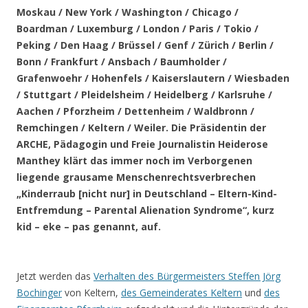
Moskau / New York / Washington / Chicago /
Boardman / Luxemburg / London / Paris / Tokio /
Peking / Den Haag / Brüssel / Genf / Zürich / Berlin /
Bonn / Frankfurt / Ansbach / Baumholder /
Grafenwoehr / Hohenfels / Kaiserslautern / Wiesbaden
/ Stuttgart / Pleidelsheim / Heidelberg / Karlsruhe /
Aachen / Pforzheim / Dettenheim / Waldbronn /
Remchingen / Keltern / Weiler
. Die Präsidentin der
ARCHE, Pädagogin und Freie Journalistin Heiderose
Manthey klärt das immer noch im Verborgenen
liegende grausame Menschenrechtsverbrechen
„Kinderraub [nicht nur] in Deutschland – Eltern-Kind-
Entfremdung – Parental Alienation Syndrome“, kurz
kid – eke – pas genannt, auf.
.
Jetzt werden das
Verhalten des Bürgermeisters Steffen Jörg
Bochinger
von Keltern,
des Gemeinderates Keltern
und
des