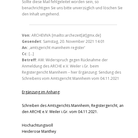
Sollte diese Mail fehlgeleitet worden sein, so
benachrichtigen Sie uns bitte unverzüglich und löschen Sie
den Inhalt umgehend.
Von:
ARCHEVIVA [mailto:archezeit[ät]gmx.de]
Gesendet:
Samstag, 20. November 2021 14:01
An:
‚amtsgericht mannheim register‘
Cc:
[…]
Betreff:
AW: Widerspruch gegen Rücknahme der
Anmeldung des ARCHE e.V. Weiler i.Gr. beim
Registergericht Mannheim – hier Ergänzung: Sendung des
Schreibens vom Amtsgericht Mannheim vom 04.11.2021
Ergänzung im Anhang
:
Schreiben des Amtsgerichts Mannheim, Registergericht, an
den ARCHE e.V. Weiler i.Gr. vom 04.11.2021.
Hochachtungsvoll
Heiderose Manthey