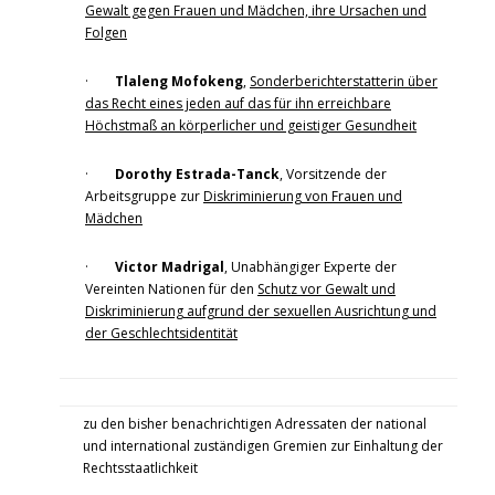
Gewalt gegen Frauen und Mädchen, ihre Ursachen und
Folgen
·
Tlaleng Mofokeng
,
Sonderberichterstatterin über
das Recht eines jeden auf das für ihn erreichbare
Höchstmaß an körperlicher und geistiger Gesundheit
·
Dorothy Estrada-Tanck
, Vorsitzende der
Arbeitsgruppe zur
Diskriminierung von Frauen und
Mädchen
·
Victor Madrigal
, Unabhängiger Experte der
Vereinten Nationen für den
Schutz vor Gewalt und
Diskriminierung aufgrund der sexuellen Ausrichtung und
der Geschlechtsidentität
zu den bisher benachrichtigen Adressaten der national
und international zuständigen Gremien zur Einhaltung der
Rechtsstaatlichkeit