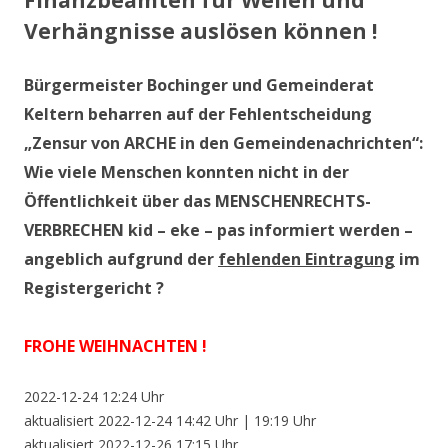
Finanzbeamten für Wellen und
Verhängnisse auslösen können !
Bürgermeister Bochinger und Gemeinderat
Keltern beharren auf der Fehlentscheidung
„Zensur von ARCHE in den Gemeindenachrichten“:
Wie viele Menschen konnten nicht in der
Öffentlichkeit über das MENSCHENRECHTS-
VERBRECHEN kid – eke – pas informiert werden –
angeblich aufgrund der
fehlenden Eintragung
im
Registergericht ?
FROHE WEIHNACHTEN !
2022-12-24 12:24 Uhr
aktualisiert 2022-12-24 14:42 Uhr | 19:19 Uhr
aktualisiert 2022-12-26 17:15 Uhr