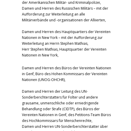
der Amerikanischen Militär- und Kriminalpolizei,
Damen und Herren des Russischen Militärs – mit der
Aufforderung zur Weiterleitung an alle
Militärverbände und -organisationen der Alliierten,
Damen und Herren des Hauptquartiers der Vereinten
Nationen in New York – mit der Aufforderung zur
Weiterleitung an Herrn Stephen Mathias,
Herr Stephen Mathias, Hauptquartier der Vereinten
Nationen in New York,
Damen und Herren des Büros der Vereinten Nationen
in Genf, Büro des Hohen Kommissars der Vereinten
Nationen (UNOG-OHCHR),
Damen und Herren der Leitung des UN-
Sonderberichterstatters für Folter und andere
grausame, unmenschliche oder erniedrigende
Behandlung oder Strafe (CIDTP), des Büros der
Vereinten Nationen in Genf, des Petitions-Team Büros
des Hochkommissars für Menschenrechte,
Damen und Herren UN-Sonderberichterstatter über