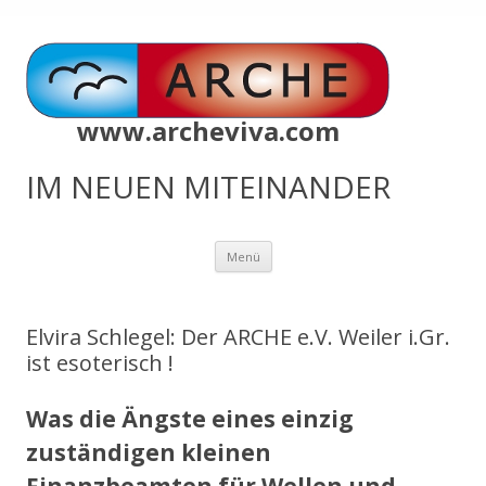
www.archeviva.com
IM NEUEN MITEINANDER
Zum
Menü
Inhalt
springen
Elvira Schlegel: Der ARCHE e.V. Weiler i.Gr.
ist esoterisch !
Was die Ängste eines einzig
zuständigen kleinen