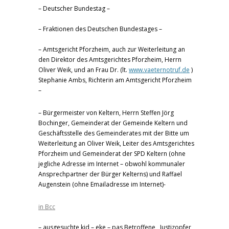
– Deutscher Bundestag –
– Fraktionen des Deutschen Bundestages –
– Amtsgericht Pforzheim, auch zur Weiterleitung an
den Direktor des Amtsgerichtes Pforzheim, Herrn
Oliver Weik, und an Frau Dr. (lt.
www.vaeternotruf.de
)
Stephanie Ambs, Richterin am Amtsgericht Pforzheim
–
– Bürgermeister von Keltern, Herrn Steffen Jörg
Bochinger, Gemeinderat der Gemeinde Keltern und
Geschäftsstelle des Gemeinderates mit der Bitte um
Weiterleitung an Oliver Weik, Leiter des Amtsgerichtes
Pforzheim und Gemeinderat der SPD Keltern (ohne
jegliche Adresse im Internet – obwohl kommunaler
Ansprechpartner der Bürger Kelterns) und Raffael
Augenstein (ohne Emailadresse im Internet)-
in Bcc
– ausgesuchte kid – eke – pas Betroffene, Justizopfer,