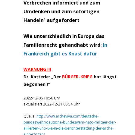
Verbrechen informiert und zum
Umdenken und zum sofortigen
Handeln¹ aufgefordert
Wie unterschiedlich in Europa das
Familienrecht gehandhabt wird:
In
Frankreich gibt es Knast dafür
WARNUNG !!!
Dr. Katterle: „Der
BÜRGER-KRIEG
hat längst
begonnen !“
2022-12-06 10:56 Uhr
aktualisiert 2022-12-21 08:54 Uhr
Quelle:
http://www.archeviva.com/deutsche-
bundeswehr/deutsche-bundeswehr-nato-militaer-der-
alliierten-uno-u-a-in-die-berichterstattung-der-arche-
einbezogen/
.