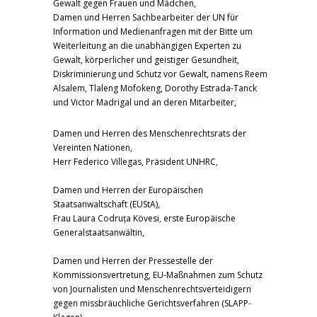
Gewalt gegen Frauen und Mädchen,
Damen und Herren Sachbearbeiter der UN für
Information und Medienanfragen mit der Bitte um
Weiterleitung an die unabhängigen Experten zu
Gewalt, körperlicher und geistiger Gesundheit,
Diskriminierung und Schutz vor Gewalt, namens Reem
Alsalem, Tlaleng Mofokeng, Dorothy Estrada-Tanck
und Victor Madrigal und an deren Mitarbeiter,
Damen und Herren des Menschenrechtsrats der
Vereinten Nationen,
Herr Federico Villegas, Präsident UNHRC,
Damen und Herren der Europäischen
Staatsanwaltschaft (EUStA),
Frau Laura Codruța Kövesi, erste Europäische
Generalstaatsanwältin,
Damen und Herren der Pressestelle der
Kommissionsvertretung, EU-Maßnahmen zum Schutz
von Journalisten und Menschenrechtsverteidigern
gegen missbräuchliche Gerichtsverfahren (SLAPP-