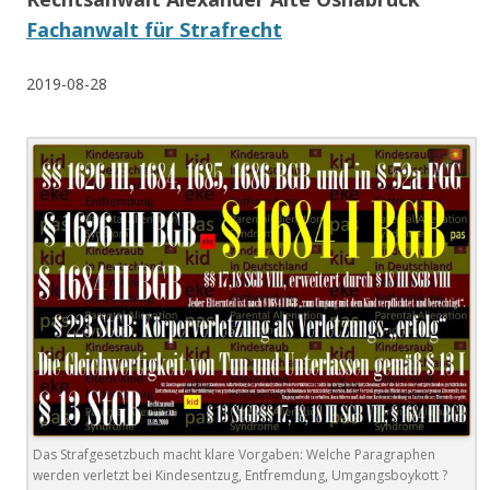
Fachanwalt für Strafrecht
2019-08-28
Das Strafgesetzbuch macht klare Vorgaben: Welche Paragraphen
werden verletzt bei Kindesentzug, Entfremdung, Umgangsboykott ?