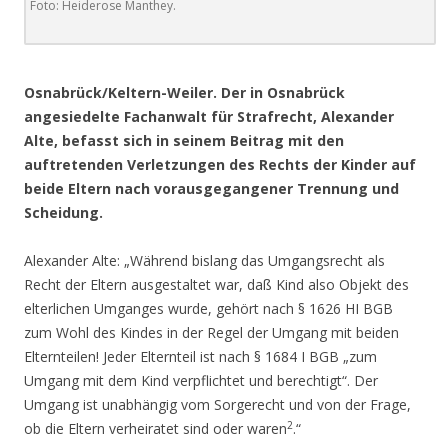
Foto: Heiderose Manthey.
.
Osnabrück/Keltern-Weiler. Der in Osnabrück
angesiedelte Fachanwalt für Strafrecht, Alexander
Alte, befasst sich in seinem Beitrag mit den
auftretenden Verletzungen des Rechts der Kinder auf
beide Eltern nach vorausgegangener Trennung und
Scheidung.
Alexander Alte: „Während bislang das Umgangsrecht als
Recht der Eltern ausgestaltet war, daß Kind also Objekt des
elterlichen Umganges wurde, gehört nach § 1626 HI BGB
zum Wohl des Kindes in der Regel der Umgang mit beiden
Elternteilen! Jeder Elternteil ist nach § 1684 I BGB „zum
Umgang mit dem Kind verpflichtet und berechtigt“. Der
Umgang ist unabhängig vom Sorgerecht und von der Frage,
2
ob die Eltern verheiratet sind oder waren
.“