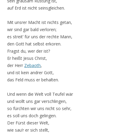
sein grausam Rüstung ist,
auf Erd ist nicht seinsgleichen.
Mit unsrer Macht ist nichts getan,
wir sind gar bald verloren;
es streit’ für uns der rechte Mann,
den Gott hat selbst erkoren.
Fragst du, wer der ist?
Er heißt Jesus Christ,
der Herr
Zebaoth
,
und ist kein andrer Gott,
das Feld muss er behalten.
Und wenn die Welt voll Teufel wär
und wollt uns gar verschlingen,
so fürchten wir uns nicht so sehr,
es soll uns doch gelingen.
Der Fürst dieser Welt,
wie sau’r er sich stellt,