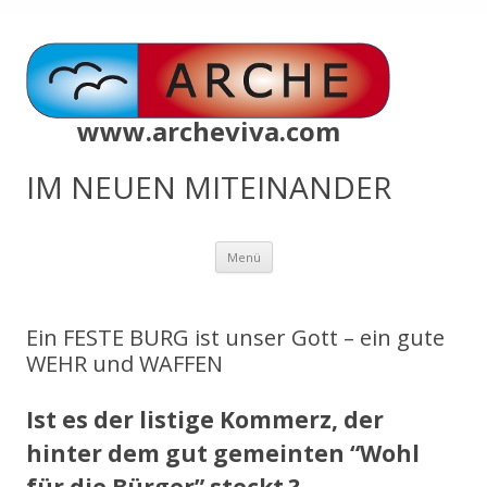
www.archeviva.com
IM NEUEN MITEINANDER
Zum
Menü
Inhalt
springen
Ein FESTE BURG ist unser Gott – ein gute
WEHR und WAFFEN
Ist es der listige Kommerz, der
hinter dem gut gemeinten “Wohl