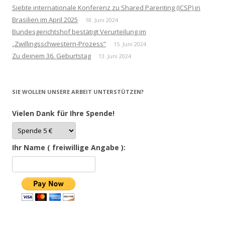
Siebte internationale Konferenz zu Shared Parenting (ICSP) in
Brasilien im April 2025
18. Juni 2024
Bundesgerichtshof bestätigt Verurteilung im
„Zwillingsschwestern-Prozess“
15. Juni 2024
Zu deinem 36. Geburtstag
13. Juni 2024
SIE WOLLEN UNSERE ARBEIT UNTERSTÜTZEN?
Vielen Dank für Ihre Spende!
Ihr Name ( freiwillige Angabe ):