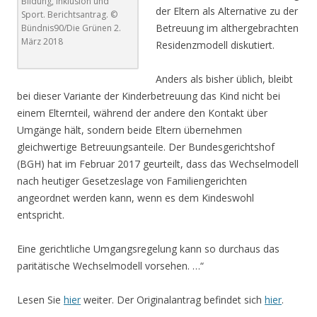
Bildung, Inklusion und
der Eltern als Alternative zu der
Sport. Berichtsantrag. ©
Betreuung im althergebrachten
Bündnis90/Die Grünen 2.
März 2018
Residenzmodell diskutiert.
Anders als bisher üblich, bleibt
bei dieser Variante der Kinderbetreuung das Kind nicht bei
einem Elternteil, während der andere den Kontakt über
Umgänge hält, sondern beide Eltern übernehmen
gleichwertige Betreuungsanteile. Der Bundesgerichtshof
(BGH) hat im Februar 2017 geurteilt, dass das Wechselmodell
nach heutiger Gesetzeslage von Familiengerichten
angeordnet werden kann, wenn es dem Kindeswohl
entspricht.
Eine gerichtliche Umgangsregelung kann so durchaus das
paritätische Wechselmodell vorsehen. …“
Lesen Sie
hier
weiter. Der Originalantrag befindet sich
hier
.