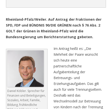
.
Rheinland-Pfalz/Weiler. Auf Antrag der Fraktionen der
SPD, FDP und BÜNDNIS 90/DIE GRÜNEN nach § 76 Abs. 2
GOLT der Grünen in Rheinland-Pfalz wird die
Bundesregierung um Berichterstattung gebeten.
Im Antrag heißt es: „Die
Mehrheit der Paare wünscht
sich heute eine
partnerschaftliche
Aufgabenteilung der
Betreuungs- und
Erziehungsaufgaben. Das gilt
auch für viele Trennungseltern.
Daniel Köbler. Sprecher für
Deshalb wird das
Finanzen und Beteiligungen,
Soziales, Arbeit, Familie,
Wechselmodell zur Betreuung
Bildung, frühkindliche
von Kindern nach der Trennung