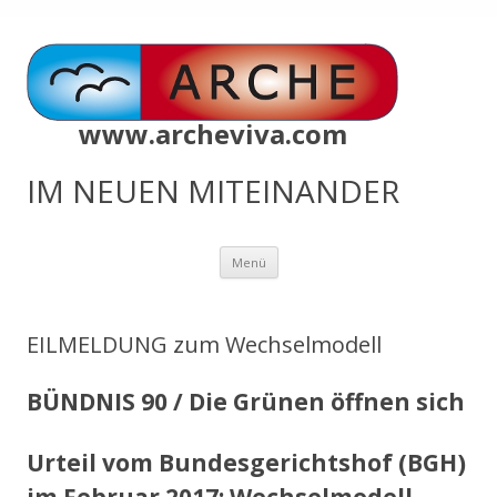
www.archeviva.com
IM NEUEN MITEINANDER
Zum
Menü
Inhalt
springen
EILMELDUNG zum Wechselmodell
BÜNDNIS 90 / Die Grünen öffnen sich
Urteil vom Bundesgerichtshof (BGH)