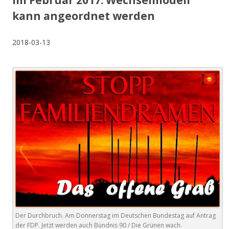
im Februar 2017: Wechselmodell
kann angeordnet werden
2018-03-13
Der Durchbruch. Am Donnerstag im Deutschen Bundestag auf Antrag
der FDP. Jetzt werden auch Bündnis 90 / Die Grünen wach.