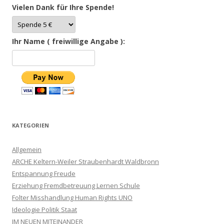
Vielen Dank für Ihre Spende!
Ihr Name ( freiwillige Angabe ):
KATEGORIEN
Allgemein
ARCHE Keltern-Weiler Straubenhardt Waldbronn
Entspannung Freude
Erziehung Fremdbetreuung Lernen Schule
Folter Misshandlung Human Rights UNO
Ideologie Politik Staat
IM NEUEN MITEINANDER