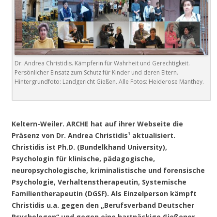
Dr. Andrea Christidis. Kämpferin für Wahrheit und Gerechtigkeit.
Persönlicher Einsatz zum Schutz für Kinder und deren Eltern.
Hintergrundfoto: Landgericht Gießen. Alle Fotos: Heiderose Manthey.
.
Keltern-Weiler. ARCHE hat auf ihrer Webseite die
Präsenz von Dr. Andrea Christidis¹ aktualisiert.
Christidis ist Ph.D. (Bundelkhand University),
Psychologin für klinische, pädagogische,
neuropsychologische, kriminalistische und forensische
Psychologie, Verhaltenstherapeutin, Systemische
Familientherapeutin (DGSF). Als Einzelperson kämpft
Christidis u.a. gegen den „Berufsverband Deutscher
Psychologen“ und gegen eine hartnäckige Gießener