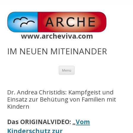
www.archeviva.com
IM NEUEN MITEINANDER
Zum
Menü
Inhalt
springen
Dr. Andrea Christidis: Kampfgeist und
Einsatz zur Behütung von Familien mit
Kindern
Das ORIGINALVIDEO: „
Vom
Kinderschutz zur