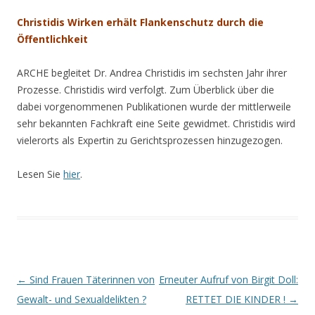
Christidis Wirken erhält Flankenschutz durch die
Öffentlichkeit
ARCHE begleitet Dr. Andrea Christidis im sechsten Jahr ihrer
Prozesse. Christidis wird verfolgt. Zum Überblick über die
dabei vorgenommenen Publikationen wurde der mittlerweile
sehr bekannten Fachkraft eine Seite gewidmet. Christidis wird
vielerorts als Expertin zu Gerichtsprozessen hinzugezogen.
Lesen Sie
hier
.
Beitrags-
←
Sind Frauen Täterinnen von
Erneuter Aufruf von Birgit Doll:
Navigation
Gewalt- und Sexualdelikten ?
RETTET DIE KINDER !
→