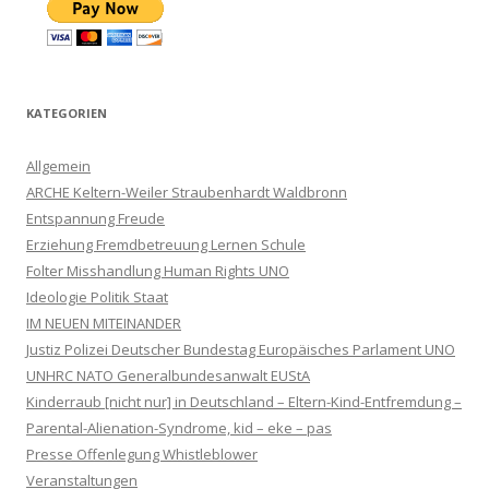
KATEGORIEN
Allgemein
ARCHE Keltern-Weiler Straubenhardt Waldbronn
Entspannung Freude
Erziehung Fremdbetreuung Lernen Schule
Folter Misshandlung Human Rights UNO
Ideologie Politik Staat
IM NEUEN MITEINANDER
Justiz Polizei Deutscher Bundestag Europäisches Parlament UNO
UNHRC NATO Generalbundesanwalt EUStA
Kinderraub [nicht nur] in Deutschland – Eltern-Kind-Entfremdung –
Parental-Alienation-Syndrome, kid – eke – pas
Presse Offenlegung Whistleblower
Veranstaltungen