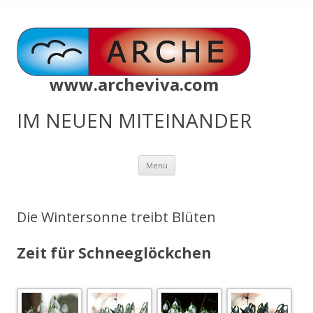
www.archeviva.com
IM NEUEN MITEINANDER
Zum
Menü
Inhalt
springen
Die Wintersonne treibt Blüten
Zeit für Schneeglöckchen