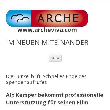
www.archeviva.com
IM NEUEN MITEINANDER
Zum
Menü
Inhalt
springen
Die Türkei hilft: Schnelles Ende des
Spendenaufrufes
Alp Kamper bekommt professionelle
Unterstützung für seinen Film