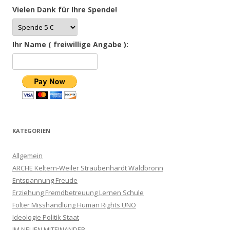
Vielen Dank für Ihre Spende!
Ihr Name ( freiwillige Angabe ):
KATEGORIEN
Allgemein
ARCHE Keltern-Weiler Straubenhardt Waldbronn
Entspannung Freude
Erziehung Fremdbetreuung Lernen Schule
Folter Misshandlung Human Rights UNO
Ideologie Politik Staat
IM NEUEN MITEINANDER