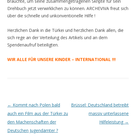
brauchte, um seine zusammengetragenen Skripte für sein
Drehbuch jetzt verwirklichen zu können. ARCHEVIVA freut sich
über die schnelle und unkonventionelle Hilfe !
Herzlichen Dank in die Türkei und herzlichen Dank allen, die
sich rege an der Verteilung des Artikels und an dem
Spendenaufruf beteiligten.
WIR ALLE FÜR UNSERE KINDER – INTERNATIONAL !!!
Beitrags-
←
Kommt nach Polen bald
Brüssel: Deutschland betreibt
Navigation
auch ein Film aus der Türkei zu
massiv unterlassene
den Machenschaften der
Hilfeleistung
→
Deutschen Jugendämter ?