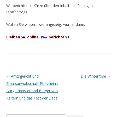
Wir berichten in Kürze über den Inhalt des 9seitigen
Strafantrags.
Wollen Sie wissen, wer angezeigt wurde, dann:
Bleiben
SIE
online.
WIR
berichten !
Beitrags-
←
Amtsgericht und
Die Winterrose
→
Navigation
Staatsanwaltschaft Pforzheim,
Bürgermeister und Bürger von
Keltern und das Fest der Liebe