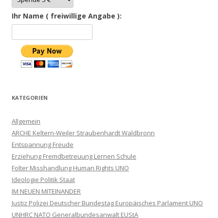
Ihr Name ( freiwillige Angabe ):
KATEGORIEN
Allgemein
ARCHE Keltern-Weiler Straubenhardt Waldbronn
Entspannung Freude
Erziehung Fremdbetreuung Lernen Schule
Folter Misshandlung Human Rights UNO
Ideologie Politik Staat
IM NEUEN MITEINANDER
Justiz Polizei Deutscher Bundestag Europäisches Parlament UNO
UNHRC NATO Generalbundesanwalt EUStA