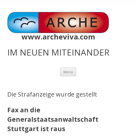
www.archeviva.com
IM NEUEN MITEINANDER
Zum
Menü
Inhalt
springen
Die Strafanzeige wurde gestellt
Fax an die
Generalstaatsanwaltschaft
Stuttgart ist raus