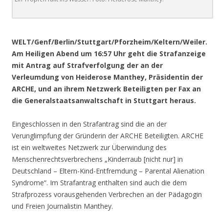
.
WELT/Genf/Berlin/Stuttgart/Pforzheim/Keltern/Weiler.
Am Heiligen Abend um 16:57 Uhr geht die Strafanzeige
mit Antrag auf Strafverfolgung der an der
Verleumdung von Heiderose Manthey, Präsidentin der
ARCHE, und an ihrem Netzwerk Beteiligten per Fax an
die Generalstaatsanwaltschaft in Stuttgart heraus.
Eingeschlossen in den Strafantrag sind die an der
Verunglimpfung der Gründerin der ARCHE Beteiligten. ARCHE
ist ein weltweites Netzwerk zur Überwindung des
Menschenrechtsverbrechens „Kinderraub [nicht nur] in
Deutschland – Eltern-Kind-Entfremdung – Parental Alienation
Syndrome“. Im Strafantrag enthalten sind auch die dem
Strafprozess vorausgehenden Verbrechen an der Pädagogin
und Freien Journalistin Manthey.