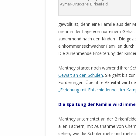
Aymar-Druckerei Birkenfeld.
gewollt ist, denn eine Familie aus der M
mehr in der Lage von nur einem Gehalt e
zunehmend nach den Kindern. Die gezi
einkommensschwacher Familien durch den 
Die zunehmende Entelterung der Kinder 
Manthey startet noch während ihrer Sc
Gewalt an den Schulen
. Sie geht bis zu
Forderungen. Über ihre Aktivität wird d
„Erziehung mit Entschiedenheit im Ka
Die
Spaltung der Familie wird immer
Manthey unterrichtet an der Birkenfelde
allen Fächern, mit Ausnahme von Chemie.
sehen, wie die Schüler mehr und mehr 