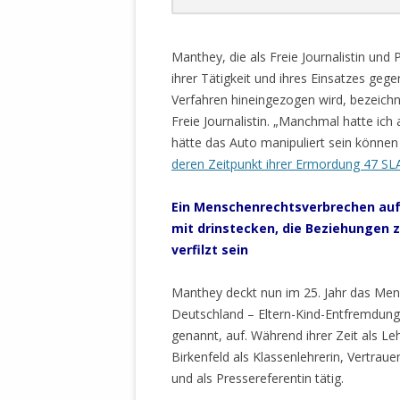
.
Manthey, die als Freie Journalistin und
ihrer Tätigkeit und ihres Einsatzes ge
Verfahren hineingezogen wird, bezeichn
Freie Journalistin. „Manchmal hatte ich
hätte das Auto manipuliert sein können
deren Zeitpunkt ihrer Ermordung 47 SL
Ein Menschenrechtsverbrechen aufz
mit drinstecken, die Beziehungen
verfilzt sein
Manthey deckt nun im 25. Jahr das Mens
Deutschland – Eltern-Kind-Entfremdung 
genannt, auf. Während ihrer Zeit als Le
Birkenfeld als Klassenlehrerin, Vertrauen
und als Pressereferentin tätig.