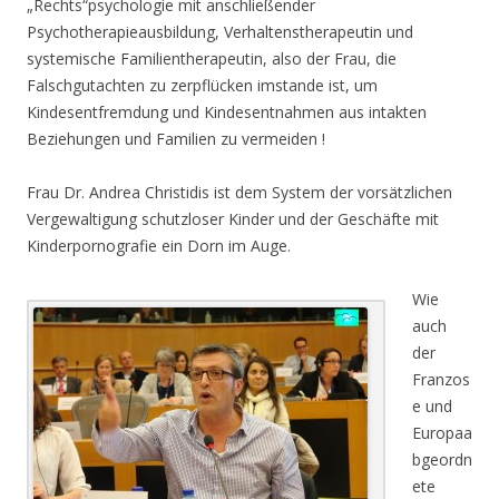
„Rechts“psychologie mit anschließender
Psychotherapieausbildung, Verhaltenstherapeutin und
systemische Familientherapeutin, also der Frau, die
Falschgutachten zu zerpflücken imstande ist, um
Kindesentfremdung und Kindesentnahmen aus intakten
Beziehungen und Familien zu vermeiden !
Frau Dr. Andrea Christidis ist dem System der vorsätzlichen
Vergewaltigung schutzloser Kinder und der Geschäfte mit
Kinderpornografie ein Dorn im Auge.
Wie
auch
der
Franzos
e und
Europaa
bgeordn
ete