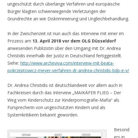
ungeschützt durch überlange Verfahren und europäische
Bürger klagten schwerwiegende Verletzungen der
Grundrechte an wie Diskriminierung und Ungleichbehandlung.
In der Zwischenzeit ist nun auch das Interview mit einer im
Prozess am
13. April 2018 vor dem OLG Düsseldorf
anwesenden Publizistin über den Umgang mit Dr. Andrea
Christidis innerhalb der Justiz in Deutschland fertiggestellt.
Siehe:
http://www.archeviva.com/interview-mit-beata-
pokrzeptowicz-meyer-verfahren-dr-andrea-christidis-bdp-e-v/
Dr. Andrea Christidis ist deutschlandweit vor allem auch in
Fachkreisen durch das Interview „MAIKÄFER FLIEG – Der
Weg vom Kinderschutz zur Kinderpornografie-Mafia“ als
Fürsprecherin von ungeschützten Kindern und als
Systemkritikerin bekannt geworden.
Besond
ers in