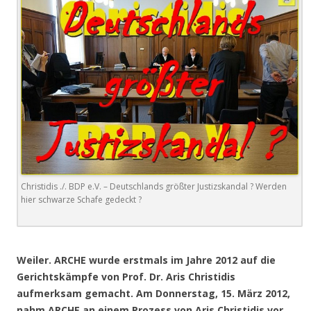
Christidis ./. BDP e.V. – Deutschlands größter Justizskandal ? Werden
hier schwarze Schafe gedeckt ?
.
Weiler. ARCHE wurde erstmals im Jahre 2012 auf die
Gerichtskämpfe von Prof. Dr. Aris Christidis
aufmerksam gemacht. Am Donnerstag, 15. März 2012,
nahm ARCHE an einem Prozess von Aris Christidis vor