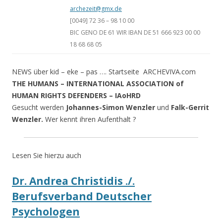
archezeit@gmx.de
[0049] 72 36 – 98 10 00
BIC GENO DE 61 WIR IBAN DE 51 666 923 00 00
18 68 68 05
NEWS über kid – eke – pas …. Startseite ARCHEVIVA.com
THE HUMANS – INTERNATIONAL ASSOCIATION of
HUMAN RIGHTS DEFENDERS – IAoHRD
Gesucht werden
Johannes-Simon Wenzler
und
Falk-Gerrit
Wenzler.
Wer kennt ihren Aufenthalt ?
Lesen Sie hierzu auch
Dr. Andrea Christidis ./.
Berufsverband Deutscher
Psychologen