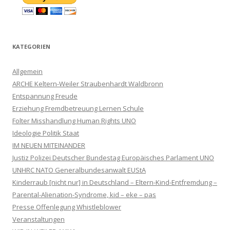
KATEGORIEN
Allgemein
ARCHE Keltern-Weiler Straubenhardt Waldbronn
Entspannung Freude
Erziehung Fremdbetreuung Lernen Schule
Folter Misshandlung Human Rights UNO
Ideologie Politik Staat
IM NEUEN MITEINANDER
Justiz Polizei Deutscher Bundestag Europäisches Parlament UNO
UNHRC NATO Generalbundesanwalt EUStA
Kinderraub [nicht nur] in Deutschland – Eltern-Kind-Entfremdung –
Parental-Alienation-Syndrome, kid – eke – pas
Presse Offenlegung Whistleblower
Veranstaltungen