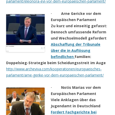
parlament/eleonora-evi-vor-dem-europaeischen-parlament/
· Arne Gericke vor dem
Europäischen Parlament
Zu kurz und einseitig gefasst:
Dennoch umfassende Reform
und Wechselmodell gefordert
Abschaffung der Tribunale
über die in Auflösung
befindlichen
Familien:
Doppelsieg-Strategie beim Scheidungsstreit im Auge
http://www.archeviva.com/kooperationen/europaeisches-
parlament/arne-gerike-vor-dem-europaeischen-parlament/
· Notis Marias vor dem
Europäischen Parlament
Viele Anklagen über das
Jugendamt in Deutschland
Fordert Fachgerichte bei