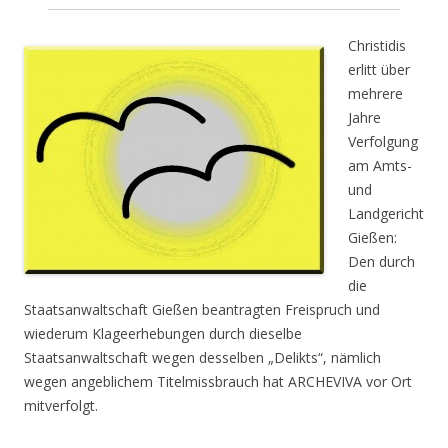
Christidis
erlitt über
mehrere
Jahre
Verfolgung
am Amts-
und
Landgericht
Gießen:
Den durch
die
Staatsanwaltschaft Gießen beantragten Freispruch und
wiederum Klageerhebungen durch dieselbe
Staatsanwaltschaft wegen desselben „Delikts“, nämlich
wegen angeblichem Titelmissbrauch hat ARCHEVIVA vor Ort
mitverfolgt.