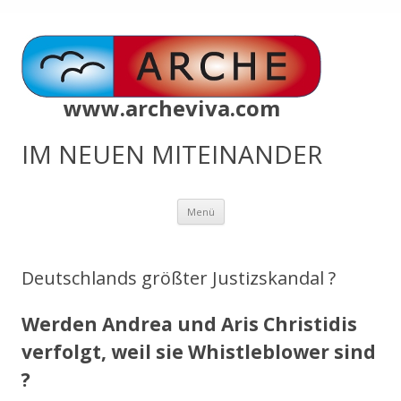
www.archeviva.com
IM NEUEN MITEINANDER
Zum
Menü
Inhalt
springen
Deutschlands größter Justizskandal ?
Werden Andrea und Aris Christidis
verfolgt, weil sie Whistleblower sind
?