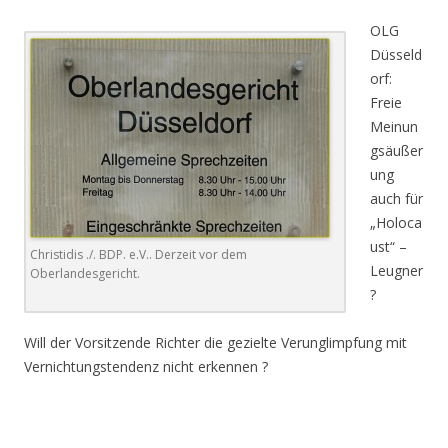
OLG
Düsseld
orf:
Freie
Meinun
gsäußer
ung
auch für
„Holoca
ust“ –
Christidis ./. BDP. e.V.. Derzeit vor dem
Leugner
Oberlandesgericht.
?
Will der Vorsitzende Richter die gezielte Verunglimpfung mit
Vernichtungstendenz nicht erkennen ?