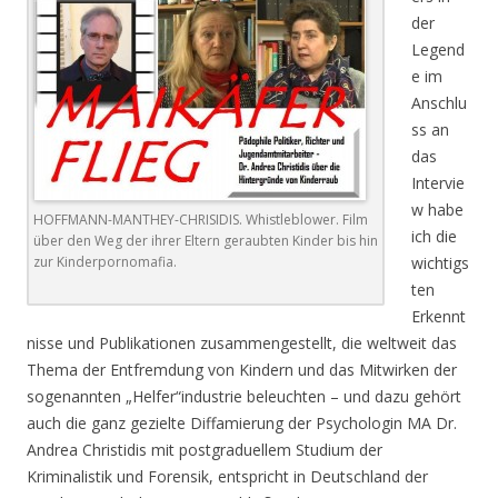
der
Legend
e im
Anschlu
ss an
das
Intervie
w habe
HOFFMANN-MANTHEY-CHRISIDIS. Whistleblower. Film
ich die
über den Weg der ihrer Eltern geraubten Kinder bis hin
zur Kinderpornomafia.
wichtigs
ten
Erkennt
nisse und Publikationen zusammengestellt, die weltweit das
Thema der Entfremdung von Kindern und das Mitwirken der
sogenannten „Helfer“industrie beleuchten – und dazu gehört
auch die ganz gezielte Diffamierung der Psychologin MA Dr.
Andrea Christidis mit postgraduellem Studium der
Kriminalistik und Forensik, entspricht in Deutschland der