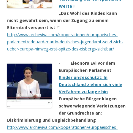
Werte !
„Das Wohl des Kindes kann
nicht gewährt sein, wenn der Zugang zu einem
Elternteil versperrt ist !“
http://www.archeviva.com/kooperationen/europaeisches-
parlament/edouard-martin-deutsches-jugendamt-setzt-sich-
ueber-europa-hinweg-erst-spitze-des-eisbergs-sichtbar/
· Eleonora Evi vor dem
Europäischen Parlament
Kinder ungeschützt: In
Deutschland ziehen sich viele
Verfahren zu lange hin
Europäische Bürger klagen
schwerwiegende Verletzungen
der Grundrechte an:
Diskriminierung und Ungleichbehandlung
http://www.archeviva.com/kooperationen/europaeisches-