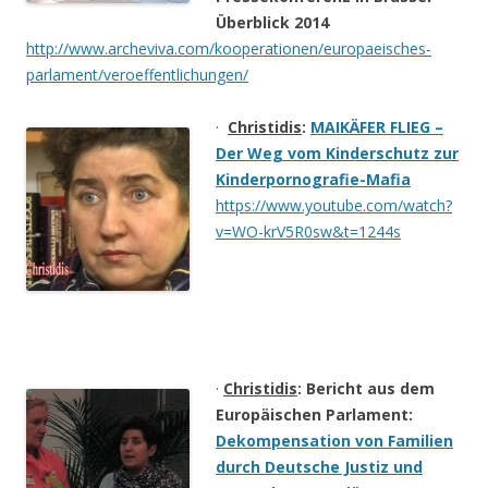
Überblick 2014
http://www.archeviva.com/kooperationen/europaeisches-
parlament/veroeffentlichungen/
·
Christidis
:
MAIKÄFER FLIEG –
Der Weg vom Kinderschutz zur
Kinderpornografie-Mafia
https://www.youtube.com/watch?
v=WO-krV5R0sw&t=1244s
·
Christidis
: Bericht aus dem
Europäischen Parlament:
Dekompensation von Familien
durch Deutsche Justiz und