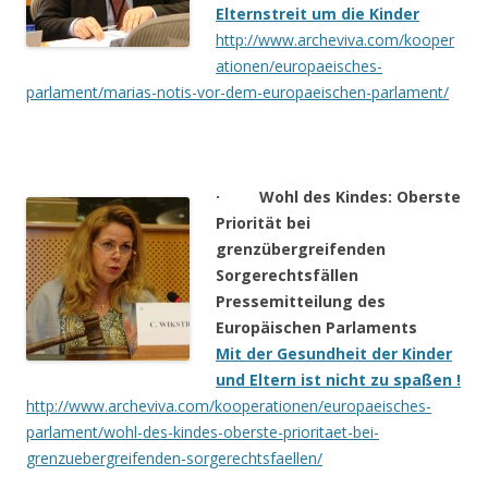
Elternstreit um die Kinder
http://www.archeviva.com/kooper
ationen/europaeisches-
parlament/marias-notis-vor-dem-europaeischen-parlament/
· Wohl des Kindes: Oberste
Priorität bei
grenzübergreifenden
Sorgerechtsfällen
Pressemitteilung des
Europäischen Parlaments
Mit der Gesundheit der Kinder
und Eltern ist nicht zu spaßen !
http://www.archeviva.com/kooperationen/europaeisches-
parlament/wohl-des-kindes-oberste-prioritaet-bei-
grenzuebergreifenden-sorgerechtsfaellen/