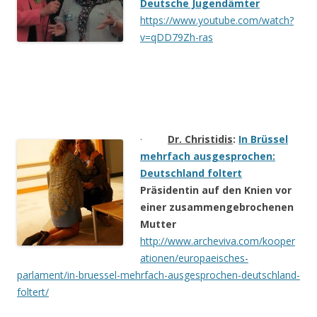
Deutsche Jugendämter
https://www.youtube.com/watch?
v=qDD79Zh-ras
·
Dr. Christidis
:
In Brüssel
mehrfach ausgesprochen:
Deutschland foltert
Präsidentin auf den Knien vor
einer zusammengebrochenen
Mutter
http://www.archeviva.com/kooper
ationen/europaeisches-
parlament/in-bruessel-mehrfach-ausgesprochen-deutschland-
foltert/