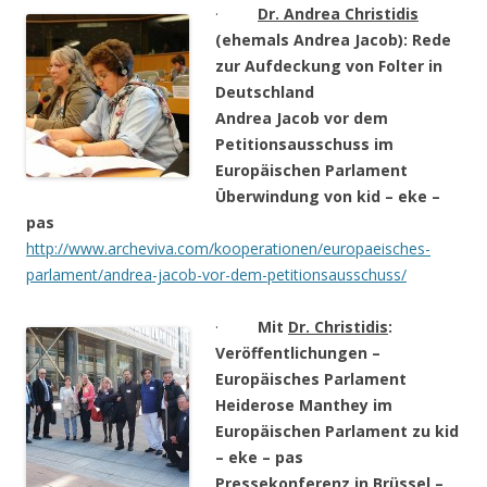
·
Dr. Andrea Christidis
(ehemals Andrea Jacob): Rede
zur Aufdeckung von Folter in
Deutschland
Andrea Jacob vor dem
Petitionsausschuss im
Europäischen Parlament
Überwindung von kid – eke –
pas
http://www.archeviva.com/kooperationen/europaeisches-
parlament/andrea-jacob-vor-dem-petitionsausschuss/
·
Mit
Dr. Christidis
:
Veröffentlichungen –
Europäisches Parlament
Heiderose Manthey im
Europäischen Parlament zu kid
– eke – pas
Pressekonferenz in Brüssel –