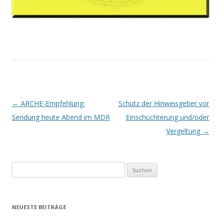
Beitrags-
←
ARCHE-Empfehlung:
Schutz der Hinweisgeber vor
Navigation
Sendung heute Abend im MDR
Einschüchterung und/oder
Vergeltung
→
Suchen
nach:
NEUESTE BEITRÄGE