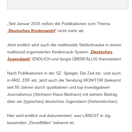
.
„Seit Januar 2015 reißen die Publikationen zum Thema
„
Deutsches Kindeswohl
“ nicht mehr ab.
Jetzt endlich wird auch die mafiösoide Stellschraube in einem
mafiösoid organisierten Kindesraub-System „
Deutsches
Jugendamt
“ ENDLICH und längst ÜBERFÄLLIG thematisiert.
Nach Publikationen in der SZ, Spiegel, Die Zeit etc. und auch
in ARD, ZDF etc. jetzt auch die Sendung MONITOR (bekannt
seit 50 Jahren durch qualitativen und top-investigativen
Journalismus (Stichwort Klaus Bednarz) mit seinem Beitrag
über ein (typisches) deutsches Jugendamt (Gelsenkirchen).
Hier wird endlich mal dokumentiert, was LÄNGST in zig-
tausenden „Einzelfällen“ bekannt ist: