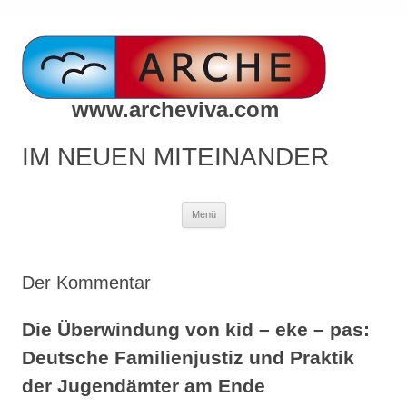
www.archeviva.com
IM NEUEN MITEINANDER
Zum
Menü
Inhalt
springen
Der Kommentar
Die Überwindung von kid – eke – pas:
Deutsche Familienjustiz und Praktik
der Jugendämter am Ende