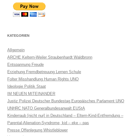
KATEGORIEN
Allgemein
ARCHE Keltern-Weiler Straubenhardt Waldbronn
Entspannung Freude
Erziehung Fremdbetreuung Lernen Schule
Folter Misshandlung Human Rights UNO
Ideologie Politik Staat
IM NEUEN MITEINANDER
Justiz Polizei Deutscher Bundestag Europäisches Parlament UNO
UNHRC NATO Generalbundesanwalt EUStA
Kinderraub [nicht nur] in Deutschland – Eltern-Kind-Entfremdung –
Parental-Alienation-Syndrome, kid – eke – pas
Presse Offenlegung Whistleblower