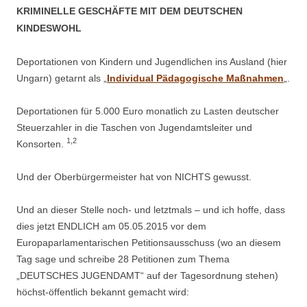
KRIMINELLE GESCHÄFTE MIT DEM DEUTSCHEN
KINDESWOHL
Deportationen von Kindern und Jugendlichen ins Ausland (hier
Ungarn) getarnt als „
Individual Pädagogische Maßnahmen
„.
Deportationen für 5.000 Euro monatlich zu Lasten deutscher
Steuerzahler in die Taschen von Jugendamtsleiter und
1,2
Konsorten.
Und der Oberbürgermeister hat von NICHTS gewusst.
Und an dieser Stelle noch- und letztmals – und ich hoffe, dass
dies jetzt ENDLICH am 05.05.2015 vor dem
Europaparlamentarischen Petitionsausschuss (wo an diesem
Tag sage und schreibe 28 Petitionen zum Thema
„DEUTSCHES JUGENDAMT“ auf der Tagesordnung stehen)
höchst-öffentlich bekannt gemacht wird: