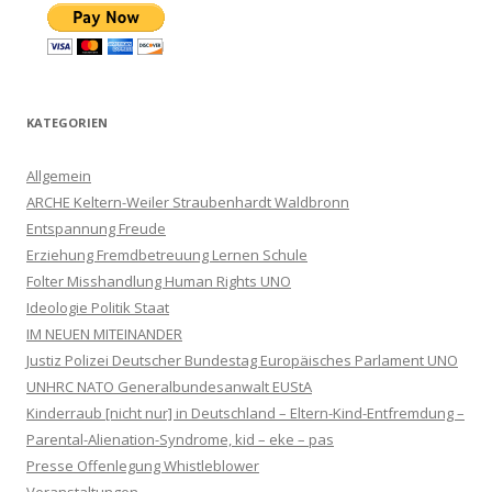
KATEGORIEN
Allgemein
ARCHE Keltern-Weiler Straubenhardt Waldbronn
Entspannung Freude
Erziehung Fremdbetreuung Lernen Schule
Folter Misshandlung Human Rights UNO
Ideologie Politik Staat
IM NEUEN MITEINANDER
Justiz Polizei Deutscher Bundestag Europäisches Parlament UNO
UNHRC NATO Generalbundesanwalt EUStA
Kinderraub [nicht nur] in Deutschland – Eltern-Kind-Entfremdung –
Parental-Alienation-Syndrome, kid – eke – pas
Presse Offenlegung Whistleblower