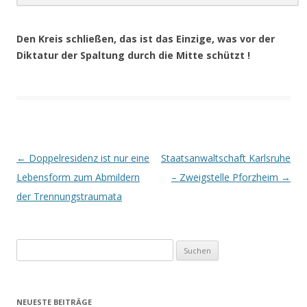
.
Den Kreis schließen, das ist das Einzige, was vor der
Diktatur der Spaltung durch die Mitte schützt !
Beitrags-
←
Doppelresidenz ist nur eine
Staatsanwaltschaft Karlsruhe
Navigation
Lebensform zum Abmildern
– Zweigstelle Pforzheim
→
der Trennungstraumata
Suchen
nach:
NEUESTE BEITRÄGE