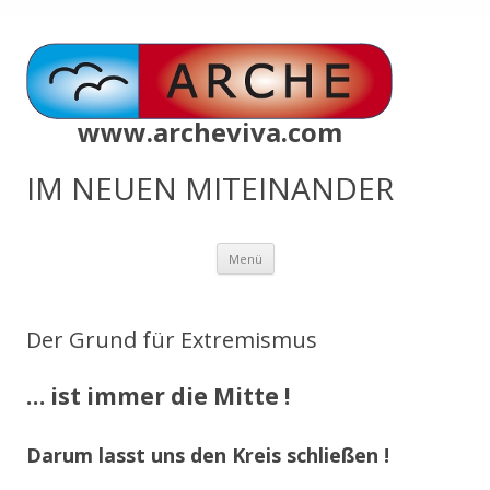
www.archeviva.com
IM NEUEN MITEINANDER
Zum
Menü
Inhalt
springen
Der Grund für Extremismus
… ist immer die Mitte !
Darum lasst uns den Kreis schließen !