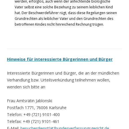
werden, erfolglos, auch wenn der anfechtende biologische
Vater selbst eine solche Beziehung zu seinem leiblichen Kind
hat. Der Beschwerdeführer rügt, dass diese Regelungen seinen
Grundrechten als leiblicher Vater und den Grundrechten des
betroffenen Kindes nicht hinreichend Rechnung trügen.
Hinweise für interessierte Bürgerinnen und Bürger
Interessierte Bürgerinnen und Bürger, die an der mündlichen
Verhandlung bzw. Urteilsverkündung teilnehmen wollen,
wenden sich bitte an
Frau Amtsrätin Jablonski
Postfach 1771, 76006 Karlsruhe
Telefon: +49 (721) 9101-400
Telefax: +49 (721) 9101-461
E-Mail:
besucherdienst[ät]bundesverfassungsgericht.de