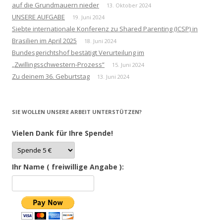
auf die Grundmauern nieder
13. Oktober 2024
UNSERE AUFGABE
19. Juni 2024
Siebte internationale Konferenz zu Shared Parenting (ICSP) in
Brasilien im April 2025
18. Juni 2024
Bundesgerichtshof bestätigt Verurteilung im
„Zwillingsschwestern-Prozess“
15. Juni 2024
Zu deinem 36. Geburtstag
13. Juni 2024
SIE WOLLEN UNSERE ARBEIT UNTERSTÜTZEN?
Vielen Dank für Ihre Spende!
Ihr Name ( freiwillige Angabe ):