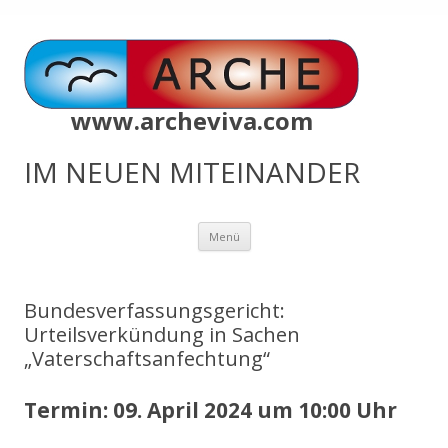
www.archeviva.com
IM NEUEN MITEINANDER
Zum
Menü
Inhalt
springen
Bundesverfassungsgericht:
Urteilsverkündung in Sachen
„Vaterschaftsanfechtung“
Termin: 09. April 2024 um 10:00 Uhr