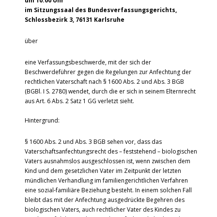
um 10.00 Uhr
im Sitzungssaal des Bundesverfassungsgerichts,
Schlossbezirk 3, 76131 Karlsruhe
über
eine Verfassungsbeschwerde, mit der sich der
Beschwerdeführer gegen die Regelungen zur Anfechtung der
rechtlichen Vaterschaft nach § 1600 Abs. 2 und Abs. 3 BGB
(BGBl. I S. 2780) wendet, durch die er sich in seinem Elternrecht
aus Art. 6 Abs. 2 Satz 1 GG verletzt sieht.
Hintergrund:
§ 1600 Abs. 2 und Abs. 3 BGB sehen vor, dass das
Vaterschaftsanfechtungsrecht des – feststehend – biologischen
Vaters ausnahmslos ausgeschlossen ist, wenn zwischen dem
Kind und dem gesetzlichen Vater im Zeitpunkt der letzten
mündlichen Verhandlung im familiengerichtlichen Verfahren
eine sozial-familiäre Beziehung besteht. In einem solchen Fall
bleibt das mit der Anfechtung ausgedrückte Begehren des
biologischen Vaters, auch rechtlicher Vater des Kindes zu