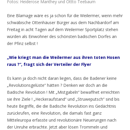
Fotos: Heiderose Manthey und Ottto Teebaum
Eine Blamage wäre es ja schon für die Weilermer, wenn mehr
schwäbische Ottenhäuser Bürger aus dem Nachbardorf am
Freitag in acht Tagen auf dem Weilermer Sportplatz stehen
würden als Einwohner des schönsten badischen Dorfes an
der Pfinz selbst !
„Wie kriegt man die Weilermer aus ihren toten Hosen
raus ?“, fragt sich der Verteiler der Flyer
Es kann ja doch nicht daran liegen, dass die Badener keine
„Revolutionsgelüste“ hätten ? Denken wir doch an die
Badische Revolution ! Mit „Mistgabeln“ bewaffnet erreichten
sie ihre Ziele ! „Heckeraufstand“ und „Struweputsch“ sind bis
heute Begriffe, die die Badische Revolution ins Gedächtnis
zurückrufen, eine Revolution, die damals fast ganz
Mitteleuropa erfasste und revolutionäre Neuerungen nach
der Unruhe erbrachte. Jetzt aber lösen Trommeln und