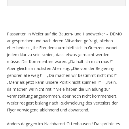
__________________________________________________________________
___________________________
Passanten in Weiler auf die Bauern- und Handwerker – DEMO
angesprochen und nach deren Mitwirken gefragt, blieben
eher bedeckt, ihr Freudensturm hielt sich in Grenzen, wobei
jedem klar zu sein schien, dass etwas gemacht werden
müsse. Die Kommentare waren: „Da halt ich mich raus !“
Aber gleich im nächsten Atemzug: „Die von der Regierung
gehören alle weg !“ – „Da machen wir bestimmt nicht mit !“ –
„Mehr als jetzt kann unsere Politik nicht spinnen !“ – „Nein,
da machen wir nicht mit !“ Viele haben die Einladung zur
Veranstaltung angenommen, aber noch nicht kommentiert.
Weiler reagiert bislang nach Rückmeldung des Verteilers der
Flyer vorwiegend ablehnend und abwartend.
Anders dagegen im Nachbarort Ottenhausen ! Da sprühte es