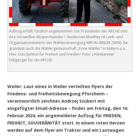
Auftrag erfüllt ! Endlich angekommen: Die Präsidentin der ARCHE und
ihre rot-weißen Absperrbänder ! Heiderose Manthey ist Lenk- und
Organisationsleiterin der Wählervereinigung WIR-IN-WEILER (WIW). Sie
gründete auch die Wählergemeinschaft „Freie Wähler“ in Keltern u.a..
Hier: Das Symbol für Freiheit und Frieden ! Foto: Unbekannter
Fußgänger für die ARCHE.
.
Weiler. Laut eines in Weiler verteilten Flyers der
Friedens- und Freiheitsbewegung Pforzheim –
verantwortlich zeichnet Andrzej Szubert mit
eingefügter Email-Adresse – findet am Freitag, den 16.
Februar 2024, ein angemeldeter Aufzug für FRIEDEN,
FREIHEIT, SOUVERÄNITÄT statt. In einem roten Herzen
werden auf dem Flyer ein Traktor und ein Lastwagen