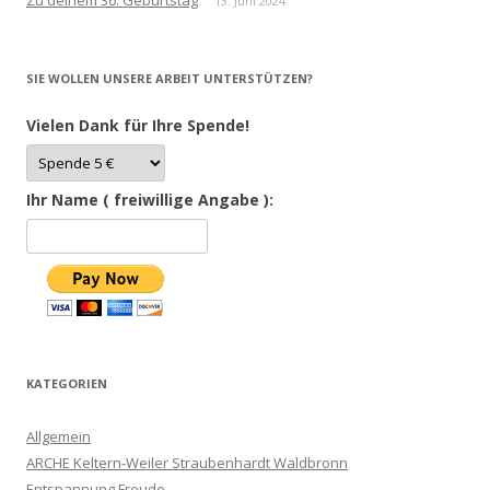
Zu deinem 36. Geburtstag
13. Juni 2024
SIE WOLLEN UNSERE ARBEIT UNTERSTÜTZEN?
Vielen Dank für Ihre Spende!
Ihr Name ( freiwillige Angabe ):
KATEGORIEN
Allgemein
ARCHE Keltern-Weiler Straubenhardt Waldbronn
Entspannung Freude