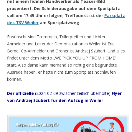
mit einem fidelen Handwerker als Teaser-Bild
präsentiert. Die Schilderausgabe auf dem Sportplatz
soll um 17:45 Uhr erfolgen, Treffpunkt ist der
Parkplatz
des TSV Weiler
am Sportplatzweg.
Erwünscht sind Trommeln, Trillerpfeifen und Lichter.
Anmelder und Leiter der Demonstration in Weiler ist Eric
Bernd, Co-Anmelder und Ordner ist Andrzej Szubert. Und alles
findet unter dem Motto „WE PICK YOU UP FROM HOME“
statt. Also damit kann niemand so richtig eine begründete
Ausrede haben, er hätte nicht zum Sportplatz hochlaufen
können.
Der offizielle
(2024-02-09 zwischenzeitlich überholte)
Flyer
von Andrzej Szubert für den Aufzug in Weiler