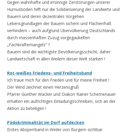
Gegen wahnhafte und irrsinnige Zerstörungen unserer
Humusböden hilft nur die Solidarisierung der Landwirte und
Bauern und deren dezentrales Vorgehen
Lebensgrundlagen der Bauern sichern und Flächenfraß
verhindern – auch aufgrund Übervölkerung Deutschlands
durch massenhaften Zuzug vorgegaukelten
„Fachkräftemangels“ ?
Bauern sind die wichtigste Bevölkerungsschicht, daher:
Landwirtschaft in allen Weilern dieser Welt stärken !
Rot-weißes Friedens- und Freiheitsband
Ich traue mich für den Frieden und für meine Freiheit !
Der Wind zeichnet einen Herzensgruß
Pfarrer Günther Wacker und Diakon Rainer Schemenauer
erhalten ein aufrichtiges Einladungsschreiben, sich an der
Aktion zu beteiligen !
Pädokriminalität im Dorf aufdecken
Erstes Absperrband in Weiler von Bürgern sichtbar