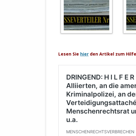
.
.
Lesen Sie
hier
den Artikel zum Hilf