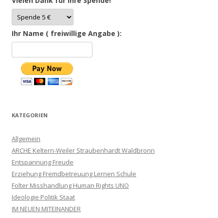
Vielen Dank für Ihre Spende!
Ihr Name ( freiwillige Angabe ):
KATEGORIEN
Allgemein
ARCHE Keltern-Weiler Straubenhardt Waldbronn
Entspannung Freude
Erziehung Fremdbetreuung Lernen Schule
Folter Misshandlung Human Rights UNO
Ideologie Politik Staat
IM NEUEN MITEINANDER