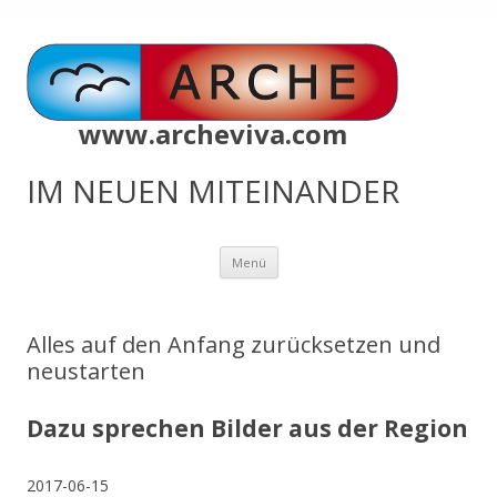
www.archeviva.com
IM NEUEN MITEINANDER
Zum
Menü
Inhalt
springen
Alles auf den Anfang zurücksetzen und
neustarten
Dazu sprechen Bilder aus der Region
2017-06-15