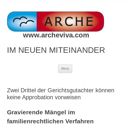
www.archeviva.com
IM NEUEN MITEINANDER
Zum
Menü
Inhalt
springen
Zwei Drittel der Gerichtsgutachter können
keine Approbation vorweisen
Gravierende Mängel im
familienrechtlichen Verfahren