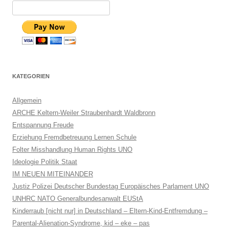
KATEGORIEN
Allgemein
ARCHE Keltern-Weiler Straubenhardt Waldbronn
Entspannung Freude
Erziehung Fremdbetreuung Lernen Schule
Folter Misshandlung Human Rights UNO
Ideologie Politik Staat
IM NEUEN MITEINANDER
Justiz Polizei Deutscher Bundestag Europäisches Parlament UNO
UNHRC NATO Generalbundesanwalt EUStA
Kinderraub [nicht nur] in Deutschland – Eltern-Kind-Entfremdung –
Parental-Alienation-Syndrome, kid – eke – pas