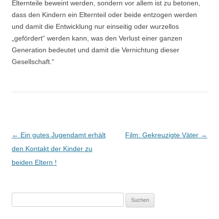
Elternteile beweint werden, sondern vor allem ist zu betonen,
dass den Kindern ein Elternteil oder beide entzogen werden
und damit die Entwicklung nur einseitig oder wurzellos
„gefördert“ werden kann, was den Verlust einer ganzen
Generation bedeutet und damit die Vernichtung dieser
Gesellschaft.
“
a
Beitrags-
←
Ein gutes Jugendamt erhält
Film: Gekreuzigte Väter
→
Navigation
den Kontakt der Kinder zu
beiden Eltern !
Suchen
nach: