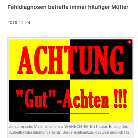
Fehldiagnosen betreffe immer häufiger Mütter
2016-12-24
Zerstörerische Macht in einem UNBERECHTIGTEN Papier: Entzug des
Aufenthaltsbestimmungsrechts, Sorgerechtsentzug dadurch möglich ! (1)