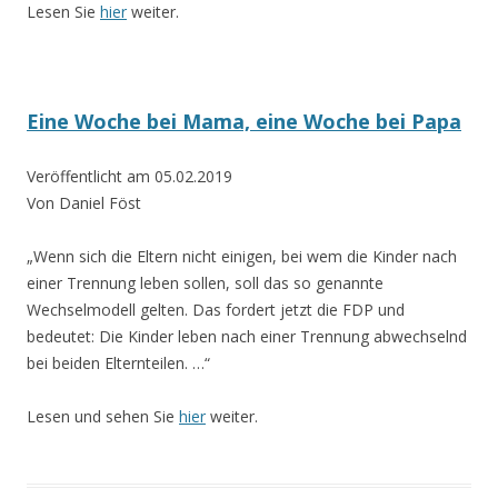
Lesen Sie
hier
weiter.
Eine Woche bei Mama, eine Woche bei Papa
Veröffentlicht am 05.02.2019
Von Daniel Föst
„Wenn sich die Eltern nicht einigen, bei wem die Kinder nach
einer Trennung leben sollen, soll das so genannte
Wechselmodell gelten. Das fordert jetzt die FDP und
bedeutet: Die Kinder leben nach einer Trennung abwechselnd
bei beiden Elternteilen. …“
Lesen und sehen Sie
hier
weiter.