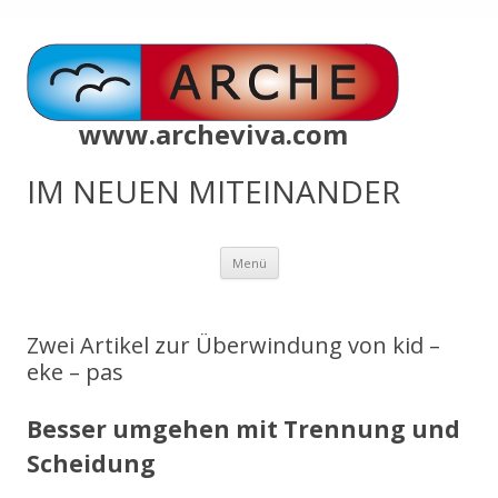
www.archeviva.com
IM NEUEN MITEINANDER
Zum
Menü
Inhalt
springen
Zwei Artikel zur Überwindung von kid –
eke – pas
Besser umgehen mit Trennung und
Scheidung