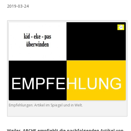
2019-03-24
Empfehlungen: Artikel im Spiegel und in Welt.
.
Weiler. ARCHE empfiehlt die nachfolgenden Artikel von