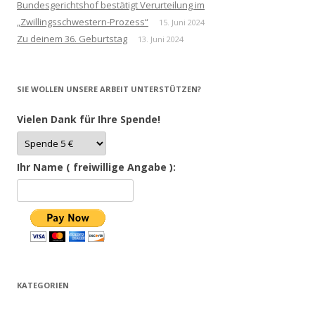
Bundesgerichtshof bestätigt Verurteilung im
„Zwillingsschwestern-Prozess“
15. Juni 2024
Zu deinem 36. Geburtstag
13. Juni 2024
SIE WOLLEN UNSERE ARBEIT UNTERSTÜTZEN?
Vielen Dank für Ihre Spende!
Ihr Name ( freiwillige Angabe ):
KATEGORIEN