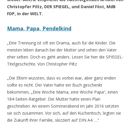
Christopfer Piltz, DER SPIEGEL, und Daniel Föst, MdB
FDP, in der WELT.
Mama, Papa, Pendelkind
„Eine Trennung ist oft ein Drama, auch für die Kinder. Die
meisten leben danach bei der Mutter und sehen den Vater
eher selten. Doch es geht anders. Lesen Sie hier die SPIEGEL-
Titelgeschichte.
Von Christopher Piltz
„Die Eltern wussten, dass es vorbei war, aber ganz enden
sollte es nicht. Der Vater hatte ein Buch geschenkt
bekommen, „Eine Woche Mama, eine Woche Papa“, einen
184-Seiten-Ratgeber. Die Mutter hatte einen Plan
geschrieben. An einem Sommerabend im Jahr 2016 setzten
sie sich zusammen. Vor sich, auf den Küchentisch, legten sie
die Zukunft ihrer Familie, skizziert auf DIN A4. …“