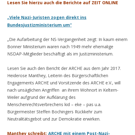
Lesen Sie hierzu auch die Berichte auf ZEIT ONLINE
„Viele Nazi-Juristen zogen direkt ins
Bundesjustizministerium um“
„Die Aufarbeitung der NS-Vergangenheit zeigt: In kaum einem
Bonner Ministerium waren nach 1949 mehr ehemalige
NSDAP-Mitglieder beschäftigt als im Justizministerium.
Lesen Sie auch den Bericht der ARCHE aus dem Jahr 2017.
Heiderose Manthey, Leiterin des Bürgerschaftlichen
Engagements ARCHE und Vorsitzende des ARCHE e.V., will
nach unsäglichen Angriffen an ihrem Wohnort in Keltern-
Weiler aufgrund der Aufklärung des
Menschenrechtsverbrechens kid – eke – pas u.a.
Bürgermeister Steffen Bochingers Rückkehr zum
Neutralitätsgebot und zur Demokratie erwirken.
Manthey schreibt:
ARCHE mit einem Post-Nazi-