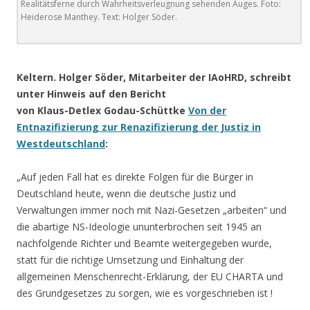
Realitätsferne durch Wahrheitsverleugnung sehenden Auges. Foto:
Heiderose Manthey. Text: Holger Söder.
Keltern. Holger Söder, Mitarbeiter der IAoHRD, schreibt
unter Hinweis auf den Bericht
von Klaus-Detlex Godau-Schüttke
Von der
Entnazifizierung zur Renazifizierung der Justiz in
Westdeutschland
:
„Auf jeden Fall hat es direkte Folgen für die Bürger in
Deutschland heute, wenn die deutsche Justiz und
Verwaltungen immer noch mit Nazi-Gesetzen „arbeiten“ und
die abartige NS-Ideologie ununterbrochen seit 1945 an
nachfolgende Richter und Beamte weitergegeben wurde,
statt für die richtige Umsetzung und Einhaltung der
allgemeinen Menschenrecht-Erklärung, der EU CHARTA und
des Grundgesetzes zu sorgen, wie es vorgeschrieben ist !