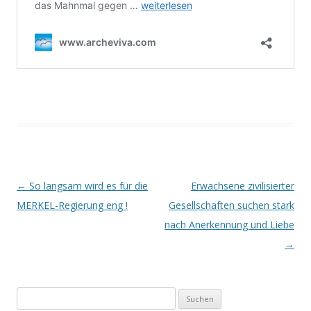
Beitrags-
←
So langsam wird es für die
Erwachsene zivilisierter
Navigation
MERKEL-Regierung eng !
Gesellschaften suchen stark
nach Anerkennung und Liebe
→
Suchen