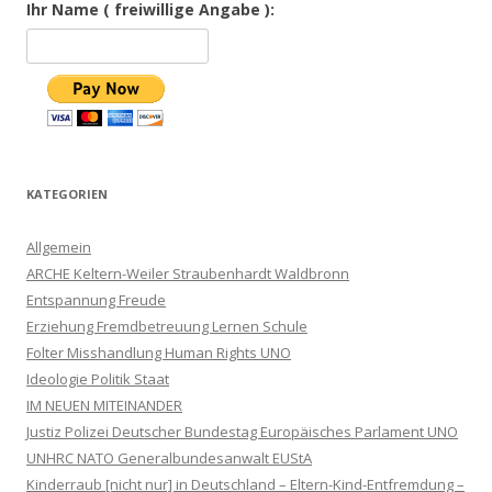
Ihr Name ( freiwillige Angabe ):
KATEGORIEN
Allgemein
ARCHE Keltern-Weiler Straubenhardt Waldbronn
Entspannung Freude
Erziehung Fremdbetreuung Lernen Schule
Folter Misshandlung Human Rights UNO
Ideologie Politik Staat
IM NEUEN MITEINANDER
Justiz Polizei Deutscher Bundestag Europäisches Parlament UNO
UNHRC NATO Generalbundesanwalt EUStA
Kinderraub [nicht nur] in Deutschland – Eltern-Kind-Entfremdung –