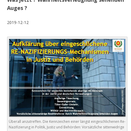
Auges ?
2019-12-12
Überall anzutreffen. Die Kennzeichen einer längst eingeschlichenen Re-
Nazifizierung in Politik, Justiz und Behörden: Vorsätzliche sittenwidrige