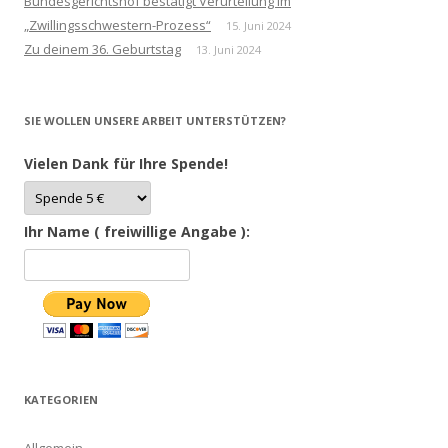
Bundesgerichtshof bestätigt Verurteilung im
„Zwillingsschwestern-Prozess“
15. Juni 2024
Zu deinem 36. Geburtstag
13. Juni 2024
SIE WOLLEN UNSERE ARBEIT UNTERSTÜTZEN?
Vielen Dank für Ihre Spende!
Ihr Name ( freiwillige Angabe ):
KATEGORIEN
Allgemein