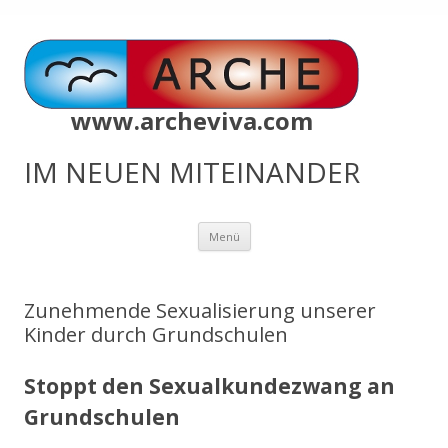
www.archeviva.com
IM NEUEN MITEINANDER
Zum
Menü
Inhalt
springen
Zunehmende Sexualisierung unserer
Kinder durch Grundschulen
Stoppt den Sexualkundezwang an
Grundschulen