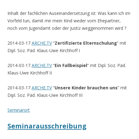
Inhalt der fachlichen Auseinandersetzung ist: Was kann ich im
Vorfeld tun, damit mir mein Kind weder vom Ehepartner,
noch vom Jugendamt oder der Justiz weggenommen wird ?
2014-03-17
ARCHE.TV
“
Zertifizierte Elternschulung
” mit
Dipl. Soz. Päd. Klaus-Uwe Kirchhoff I
2014-03-17
ARCHE.TV
“
Ein Fallbeispiel
” mit Dipl. Soz. Päd.
Klaus-Uwe Kirchhoff II
2014-03-17
ARCHE.TV
“
Unsere Kinder brauchen uns
” mit
Dipl. Soz. Päd. Klaus-Uwe Kirchhoff III
Seminarort
Seminarausschreibung