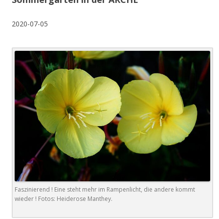
2020-07-05
Faszinierend ! Eine steht mehr im Rampenlicht, die andere kommt
wieder ! Fotos: Heiderose Manthey.