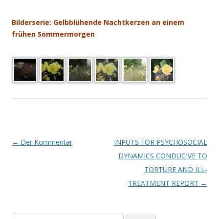
.
Bilderserie: Gelbblühende Nachtkerzen an einem
frühen Sommermorgen
Beitrags-
←
Der Kommentar
INPUTS FOR PSYCHOSOCIAL
Navigation
DYNAMICS CONDUCIVE TO
TORTURE AND ILL-
TREATMENT REPORT
→