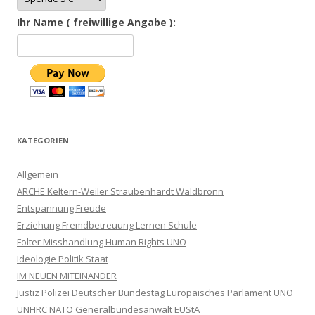
Ihr Name ( freiwillige Angabe ):
KATEGORIEN
Allgemein
ARCHE Keltern-Weiler Straubenhardt Waldbronn
Entspannung Freude
Erziehung Fremdbetreuung Lernen Schule
Folter Misshandlung Human Rights UNO
Ideologie Politik Staat
IM NEUEN MITEINANDER
Justiz Polizei Deutscher Bundestag Europäisches Parlament UNO
UNHRC NATO Generalbundesanwalt EUStA