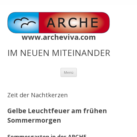
www.archeviva.com
IM NEUEN MITEINANDER
Zum
Menü
Inhalt
springen
Zeit der Nachtkerzen
Gelbe Leuchtfeuer am frühen
Sommermorgen
Sommergarten in der ARCHE