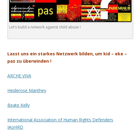
Let’s build a network against child abuse !
.
Lasst uns ein starkes Netzwerk bilden, um kid – eke –
pas zu überwinden !
ARCHE VIVA
Heiderose Manthey
Beate Kelly
International Association of Human Rights Defenders
IAoHRD