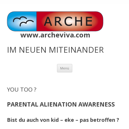
www.archeviva.com
IM NEUEN MITEINANDER
Zum
Menü
Inhalt
springen
YOU TOO ?
PARENTAL ALIENATION AWARENESS
Bist du auch von kid – eke – pas betroffen ?