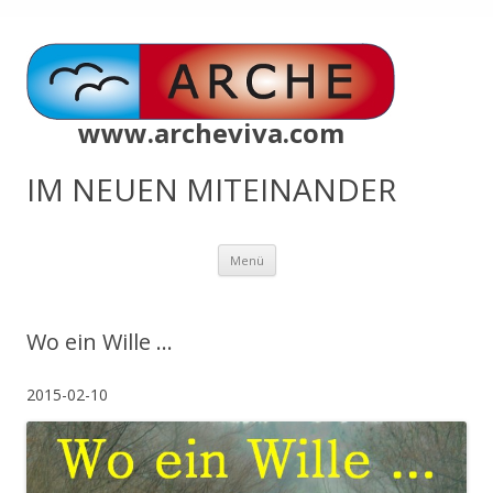
www.archeviva.com
IM NEUEN MITEINANDER
Zum
Menü
Inhalt
springen
Wo ein Wille …
2015-02-10