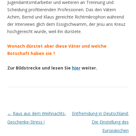
Jugendamtsmitarbeiter und weiteren an Trennung und
Scheidung profitierenden Professionen. Das den Vätern
Achim, Bernd und Klaus gereichte Richtmikrophon während
der Interviews glich dem Essigschwamm, der Jesu ans Kreuz
hochgereicht wurde, weil ihn dürstete.
Wonach dürstet aber diese Väter und welche
Botschaft haben sie ?
Zur Bildstrecke und lesen Sie
hier
weiter.
Beitrags-
←
Raus aus dem Weihnachts-
Entfremdung in Deutschland:
Navigation
Geschenke-Stress !
Die Einstellung des
Europäischen