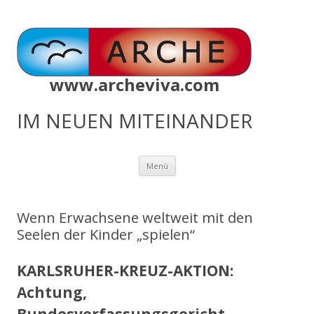
www.archeviva.com
IM NEUEN MITEINANDER
Zum
Menü
Inhalt
springen
Wenn Erwachsene weltweit mit den
Seelen der Kinder „spielen“
KARLSRUHER-KREUZ-AKTION:
Achtung,