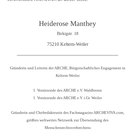
.
Heiderose Manthey
Birkigstr. 18
75210 Keltern-Weiler
________________________________________________________
Gründerin und Leiterin der ARCHE, Bürgerschaftliches Engagement in
Keltern-Weiler
1. Vorsitzende des ARCHE e.V. Waldbronn
1. Vorsitzende des ARCHE e.V. i.Gr. Weiler
Gründerin und Chefredakteurin des Fachmagazins ARCHEVIVA.com,
g
rößtes weltweites Netzwerk zur Überwindung des
Menschenrechtsverbrechens