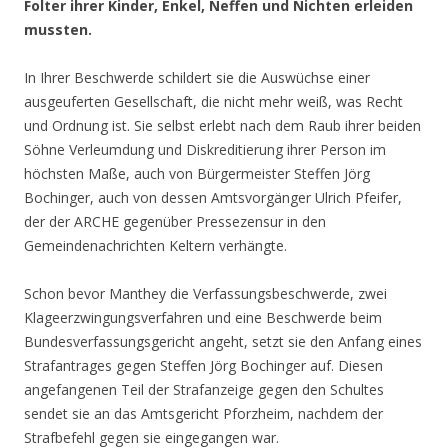
Folter ihrer Kinder, Enkel, Neffen und Nichten erleiden
mussten.
In Ihrer Beschwerde schildert sie die Auswüchse einer
ausgeuferten Gesellschaft, die nicht mehr weiß, was Recht
und Ordnung ist. Sie selbst erlebt nach dem Raub ihrer beiden
Söhne Verleumdung und Diskreditierung ihrer Person im
höchsten Maße, auch von Bürgermeister Steffen Jörg
Bochinger, auch von dessen Amtsvorgänger Ulrich Pfeifer,
der der ARCHE gegenüber Pressezensur in den
Gemeindenachrichten Keltern verhängte.
Schon bevor Manthey die Verfassungsbeschwerde, zwei
Klageerzwingungsverfahren und eine Beschwerde beim
Bundesverfassungsgericht angeht, setzt sie den Anfang eines
Strafantrages gegen Steffen Jörg Bochinger auf. Diesen
angefangenen Teil der Strafanzeige gegen den Schultes
sendet sie an das Amtsgericht Pforzheim, nachdem der
Strafbefehl gegen sie eingegangen war.