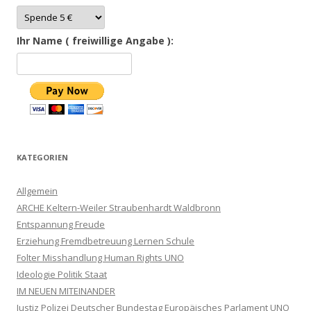
Ihr Name ( freiwillige Angabe ):
KATEGORIEN
Allgemein
ARCHE Keltern-Weiler Straubenhardt Waldbronn
Entspannung Freude
Erziehung Fremdbetreuung Lernen Schule
Folter Misshandlung Human Rights UNO
Ideologie Politik Staat
IM NEUEN MITEINANDER
Justiz Polizei Deutscher Bundestag Europäisches Parlament UNO