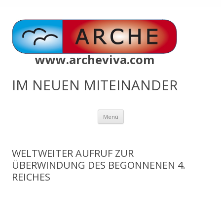
www.archeviva.com
IM NEUEN MITEINANDER
Zum
Menü
Inhalt
springen
WELTWEITER AUFRUF ZUR
ÜBERWINDUNG DES BEGONNENEN 4.
REICHES