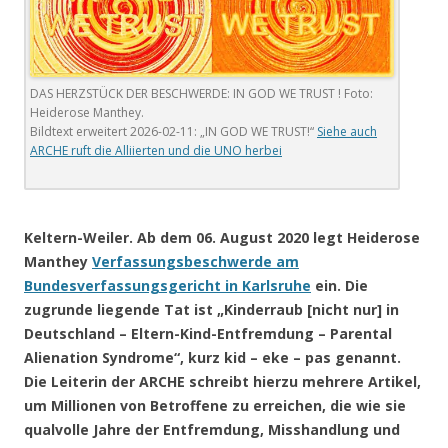
DAS HERZSTÜCK DER BESCHWERDE: IN GOD WE TRUST ! Foto:
Heiderose Manthey.
Bildtext erweitert 2026-02-11: „IN GOD WE TRUST!“
Siehe auch
ARCHE ruft die Alliierten und die UNO herbei
.
Keltern-Weiler. Ab dem 06. August 2020 legt Heiderose
Manthey
Verfassungsbeschwerde am
Bundesverfassungsgericht in Karlsruhe
ein. Die
zugrunde liegende Tat ist „Kinderraub [nicht nur] in
Deutschland – Eltern-Kind-Entfremdung – Parental
Alienation Syndrome“, kurz kid – eke – pas genannt.
Die Leiterin der ARCHE schreibt hierzu mehrere Artikel,
um Millionen von Betroffene zu erreichen, die wie sie
qualvolle Jahre der Entfremdung, Misshandlung und