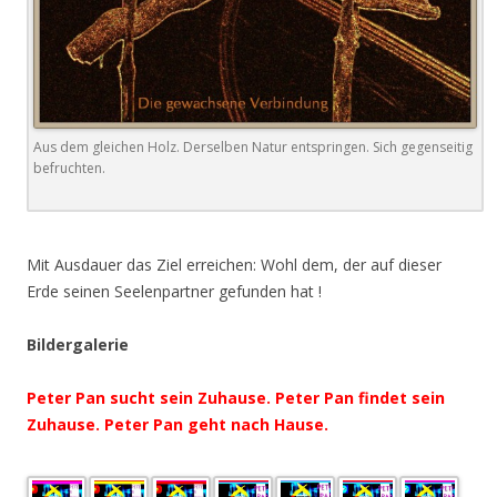
Aus dem gleichen Holz. Derselben Natur entspringen. Sich gegenseitig
befruchten.
.
Mit Ausdauer das Ziel erreichen: Wohl dem, der auf dieser
Erde seinen Seelenpartner gefunden hat !
Bildergalerie
Peter Pan sucht sein Zuhause. Peter Pan findet sein
Zuhause. Peter Pan geht nach Hause.