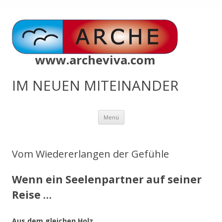
www.archeviva.com
IM NEUEN MITEINANDER
Zum
Menü
Inhalt
springen
Vom Wiedererlangen der Gefühle
Wenn ein Seelenpartner auf seiner
Reise …
Aus dem gleichen Holz