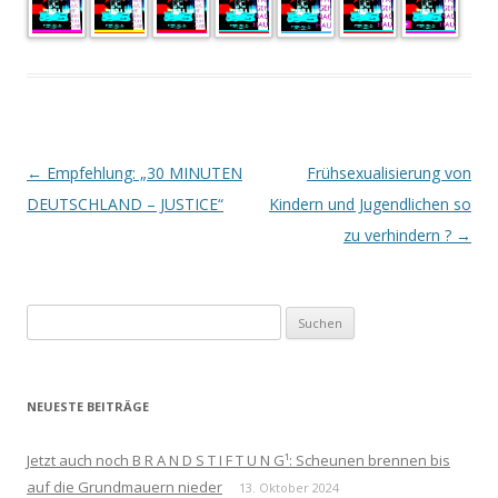
Beitrags-
←
Empfehlung: „30 MINUTEN
Frühsexualisierung von
Navigation
DEUTSCHLAND – JUSTICE“
Kindern und Jugendlichen so
zu verhindern ?
→
Suchen
nach:
NEUESTE BEITRÄGE
Jetzt auch noch B R A N D S T I F T U N G¹: Scheunen brennen bis
auf die Grundmauern nieder
13. Oktober 2024