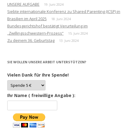
UNSERE AUFGABE
19. Juni 2024
Siebte internationale Konferenz zu Shared Parenting (ICSP) in
Brasilien im April 2025
18. Juni 2024
Bundesgerichtshof bestätigt Verurteilung im
„Zwillingsschwestern-Prozess“
15. Juni 2024
Zu deinem 36. Geburtstag
13. Juni 2024
SIE WOLLEN UNSERE ARBEIT UNTERSTÜTZEN?
Vielen Dank für Ihre Spende!
Ihr Name ( freiwillige Angabe ):