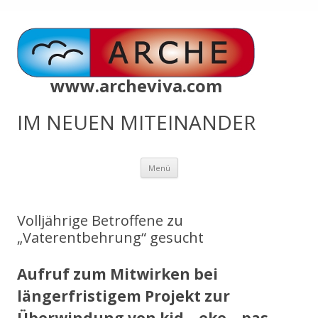
www.archeviva.com
IM NEUEN MITEINANDER
Zum
Menü
Inhalt
springen
Volljährige Betroffene zu
„Vaterentbehrung“ gesucht
Aufruf zum Mitwirken bei
längerfristigem Projekt zur