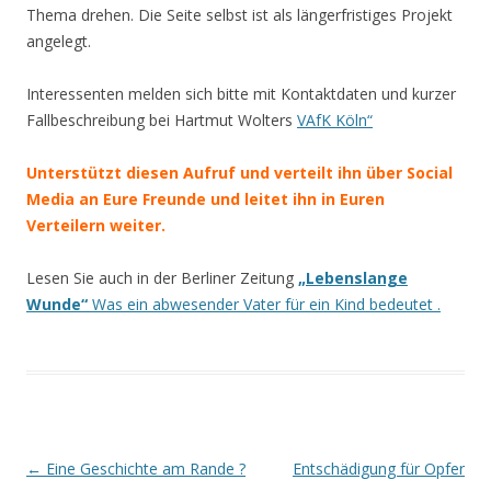
Thema drehen. Die Seite selbst ist als längerfristiges Projekt
angelegt.
Interessenten melden sich bitte mit Kontaktdaten und kurzer
Fallbeschreibung bei Hartmut Wolters
VAfK Köln“
Unterstützt diesen Aufruf und verteilt ihn über Social
Media an Eure Freunde und leitet ihn in Euren
Verteilern weiter.
Lesen Sie auch in der Berliner Zeitung
„Lebenslange
Wunde“
Was ein abwesender Vater für ein Kind bedeutet .
Beitrags-
←
Eine Geschichte am Rande ?
Entschädigung für Opfer