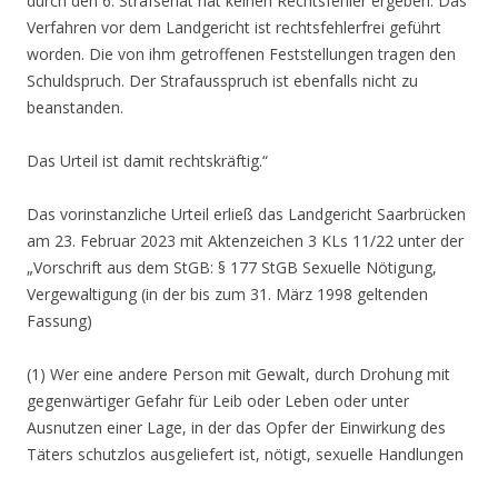
durch den 6. Strafsenat hat keinen Rechtsfehler ergeben. Das
Verfahren vor dem Landgericht ist rechtsfehlerfrei geführt
worden. Die von ihm getroffenen Feststellungen tragen den
Schuldspruch. Der Strafausspruch ist ebenfalls nicht zu
beanstanden.
Das Urteil ist damit rechtskräftig.“
Das vorinstanzliche Urteil erließ das Landgericht Saarbrücken
am 23. Februar 2023 mit Aktenzeichen 3 KLs 11/22 unter der
„Vorschrift aus dem StGB: § 177 StGB Sexuelle Nötigung,
Vergewaltigung (in der bis zum 31. März 1998 geltenden
Fassung)
(1) Wer eine andere Person mit Gewalt, durch Drohung mit
gegenwärtiger Gefahr für Leib oder Leben oder unter
Ausnutzen einer Lage, in der das Opfer der Einwirkung des
Täters schutzlos ausgeliefert ist, nötigt, sexuelle Handlungen