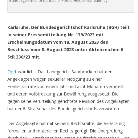
Bundesgerichtshof Karlsruhe. Fotos: Heiderose Manthey.
.
Karlsruhe.
Der Bundesgerichtshof Karlsruhe (BGH) teilt
in seiner Pressemitteilung Nr. 139/2023 mit
Erscheinungsdatum
vom
18. August 2023 den
Beschluss
vom 8. August 2023 unter Aktenzeichen 6
StR 330/23 mit.
Dort
wörtlich: „Das Landgericht Saarbrücken hat den
Angeklagten wegen sexueller Nötigung zu einer
Freiheitsstrafe von einem Jahr und acht Monaten verurteilt
und deren Vollstreckung zur Bewährung ausgesetzt. Die
gegen seine Verurteilung gerichtete Revision des Angeklagten
hat der 6. Strafsenat des Bundesgerichtshofs verworfen.
Der Angeklagte hat mit seinem Rechtsmittel die Verletzung
formellen und materiellen Rechts gerügt. Die Überprüfung