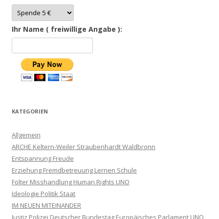
Ihr Name ( freiwillige Angabe ):
KATEGORIEN
Allgemein
ARCHE Keltern-Weiler Straubenhardt Waldbronn
Entspannung Freude
Erziehung Fremdbetreuung Lernen Schule
Folter Misshandlung Human Rights UNO
Ideologie Politik Staat
IM NEUEN MITEINANDER
Justiz Polizei Deutscher Bundestag Europäisches Parlament UNO