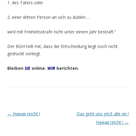
1. des Täters oder
2. einer dritten Person an sich zu dulden …
wird mit Freiheitsstrafe nicht unter einem Jahr bestraft.“
Der BGH teilt mit, dass die Entscheidung liegt noch nicht
gedruckt vorliegt.
Bleiben
SIE
online.
WIR
berichten.
Beitrags-
←
Hawaii reicht !
Das geht uns jetzt alle an !
Navigation
Hawaii reicht !
→