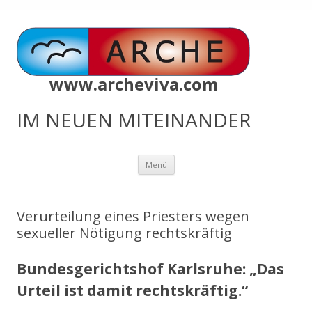
www.archeviva.com
IM NEUEN MITEINANDER
Zum
Menü
Inhalt
springen
Verurteilung eines Priesters wegen
sexueller Nötigung rechtskräftig
Bundesgerichtshof Karlsruhe: „Das
Urteil ist damit rechtskräftig.“