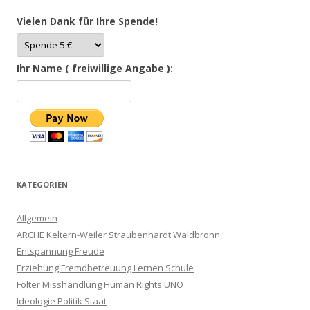
Vielen Dank für Ihre Spende!
Ihr Name ( freiwillige Angabe ):
KATEGORIEN
Allgemein
ARCHE Keltern-Weiler Straubenhardt Waldbronn
Entspannung Freude
Erziehung Fremdbetreuung Lernen Schule
Folter Misshandlung Human Rights UNO
Ideologie Politik Staat