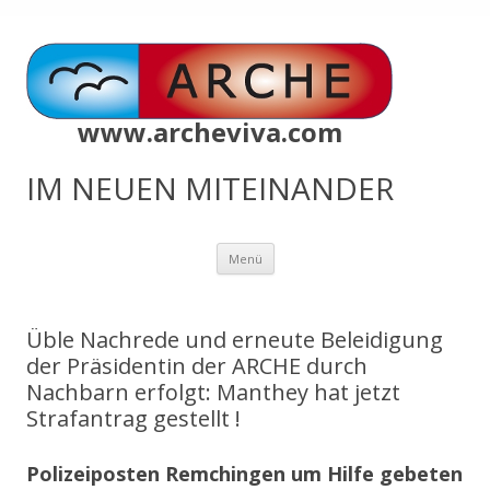
www.archeviva.com
IM NEUEN MITEINANDER
Zum
Menü
Inhalt
springen
Üble Nachrede und erneute Beleidigung
der Präsidentin der ARCHE durch
Nachbarn erfolgt: Manthey hat jetzt
Strafantrag gestellt !
Polizeiposten Remchingen um Hilfe gebeten