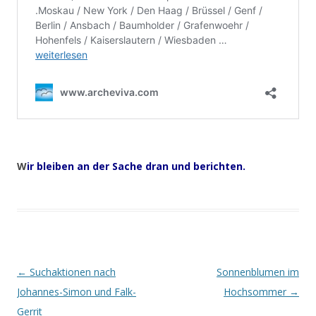
W
ir bleiben an der Sache dran und berichten.
Beitrags-
←
Suchaktionen nach
Sonnenblumen im
Navigation
Johannes-Simon und Falk-
Hochsommer
→
Gerrit