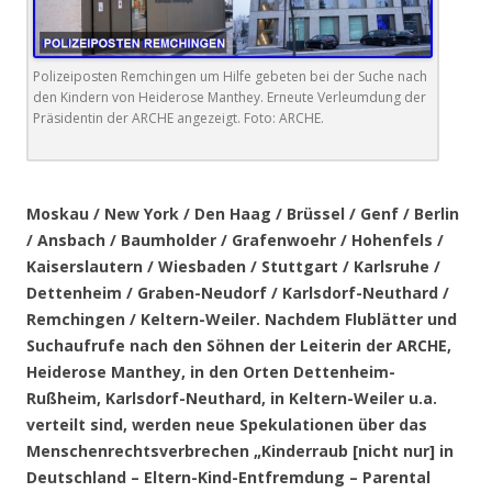
Polizeiposten Remchingen um Hilfe gebeten bei der Suche nach
den Kindern von Heiderose Manthey. Erneute Verleumdung der
Präsidentin der ARCHE angezeigt. Foto: ARCHE.
.
Moskau / New York / Den Haag / Brüssel / Genf / Berlin
/ Ansbach / Baumholder / Grafenwoehr / Hohenfels /
Kaiserslautern / Wiesbaden / Stuttgart / Karlsruhe /
Dettenheim / Graben-Neudorf / Karlsdorf-Neuthard /
Remchingen / Keltern-Weiler. Nachdem Flublätter und
Suchaufrufe nach den Söhnen der Leiterin der ARCHE,
Heiderose Manthey, in den Orten Dettenheim-
Rußheim, Karlsdorf-Neuthard, in Keltern-Weiler u.a.
verteilt sind, werden neue Spekulationen über das
Menschenrechtsverbrechen „Kinderraub [nicht nur] in
Deutschland – Eltern-Kind-Entfremdung – Parental