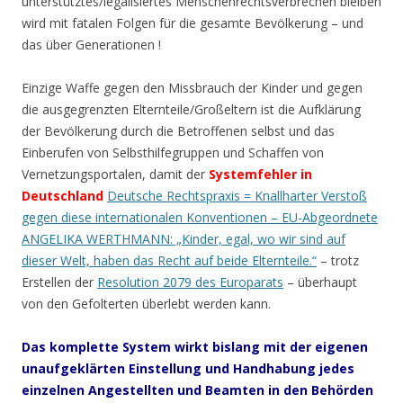
unterstütztes/legalisiertes Menschenrechtsverbrechen bleiben
wird mit fatalen Folgen für die gesamte Bevölkerung – und
das über Generationen !
Einzige Waffe gegen den Missbrauch der Kinder und gegen
die ausgegrenzten Elternteile/Großeltern ist die Aufklärung
der Bevölkerung durch die Betroffenen selbst und das
Einberufen von Selbsthilfegruppen und Schaffen von
Vernetzungsportalen, damit der
Systemfehler in
Deutschland
Deutsche Rechtspraxis = Knallharter Verstoß
gegen diese internationalen Konventionen – EU-Abgeordnete
ANGELIKA WERTHMANN: „Kinder, egal, wo wir sind auf
dieser Welt, haben das Recht auf beide Elternteile.“
– trotz
Erstellen der
Resolution 2079 des Europarats
– überhaupt
von den Gefolterten überlebt werden kann.
Das komplette System wirkt bislang mit der eigenen
unaufgeklärten Einstellung und Handhabung jedes
einzelnen Angestellten und
Beamten
in den Behörden